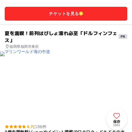
チケットを見る
夏を満喫！前列はびしょ濡れ必至「ドルフィンフェ
ス」
福岡県福岡市東区
保存
1891
4.7
36件