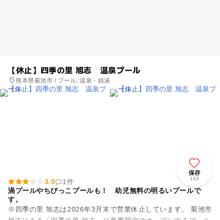
【休止】四季の里 旭志 温泉プール
熊本県菊池市 / プール, 温泉・銭湯
保存
143
3.0
1件
渦プールやちびっこプールも！ 幼児無料の明るいプールで
す。
※四季の里 旭志は2026年3月末で営業休止しています。 菊池市