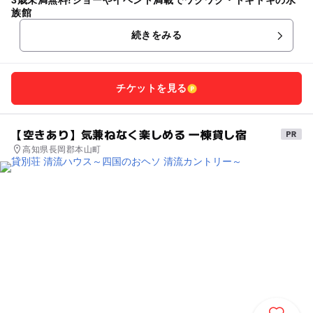
3歳未満無料!ショーやイベント満載でワクワク・ドキドキの水
族館
続きをみる
チケットを見る
【空きあり】気兼ねなく楽しめる 一棟貸し宿
高知県長岡郡本山町