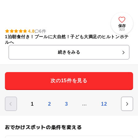
保存
323
4.8
6件
1泊朝食付き！プールに大自然！子ども大満足のヒルトンホテ
ルへ
続きをみる
次の15件を見る
…
1
2
3
12
おでかけスポットの条件を変える