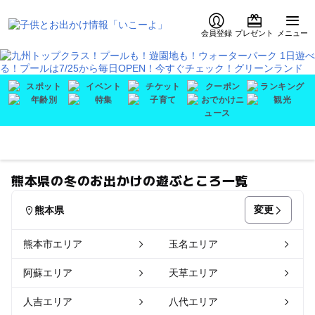
会員登録
プレゼント
メニュー
熊本県の冬のお出かけの遊ぶところ一覧
変更
熊本県
熊本市エリア
玉名エリア
阿蘇エリア
天草エリア
人吉エリア
八代エリア