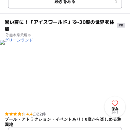
続きをみる
で滞在をお楽しみく...
暑い夏に！「アイスワールド」で-30度の世界を体
験
熊本県荒尾市
保存
1441
4.4
22件
プール・アトラクション・イベントあり！0歳から楽しめる遊
園地