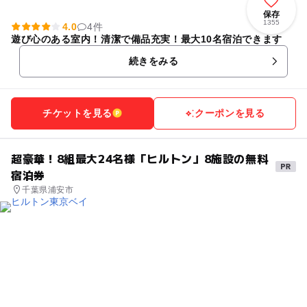
保存
1355
4.0
4件
遊び心のある室内！清潔で備品充実！最大10名宿泊できます
続きをみる
チケットを見る
クーポンを見る
超豪華！8組最大24名様「ヒルトン」8施設の無料
宿泊券
千葉県浦安市