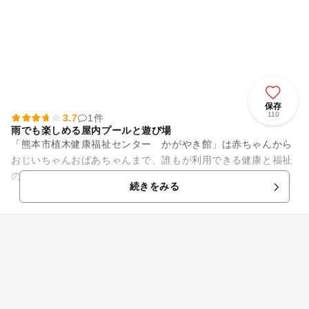
保存
110
3.7
1件
雨でも楽しめる屋内プールと遊び場
「熊本市植木健康福祉センター かがやき館」は赤ちゃんから
おじいちゃんおばあちゃんまで、誰もが利用できる健康と福祉
の施設です。館内にはトレーニングルーム、プール、検診室か
続きをみる
ら栄養教室など、様々な設備...