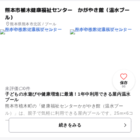
熊本市植木健康福祉センター かがやき館（温水プー
ル）
熊本県熊本市北区 / プール
保存
96
未評価
0件
子どもの水遊びや健康増進に最適！1年中利用できる屋内温水
プール
熊本市植木町の「健康福祉センターかがやき館（温水プー
ル）」は、親子で気軽に利用できる屋内プールです。25m×6コ
ースの温水プールのほか、キッズプールとジャグジーを備えて
続きをみる
います。キッズプールの水深...