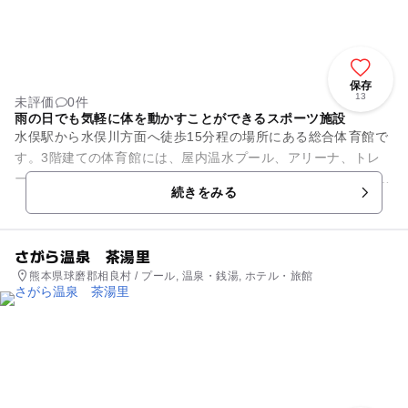
保存
13
未評価
0件
雨の日でも気軽に体を動かすことができるスポーツ施設
水俣駅から水俣川方面へ徒歩15分程の場所にある総合体育館で
す。3階建ての体育館には、屋内温水プール、アリーナ、トレ
ーニングルームなどがあります。 屋内の温水プールは25mプー
続きをみる
ルがあり、季節...
さがら温泉 茶湯里
熊本県球磨郡相良村 / プール, 温泉・銭湯, ホテル・旅館