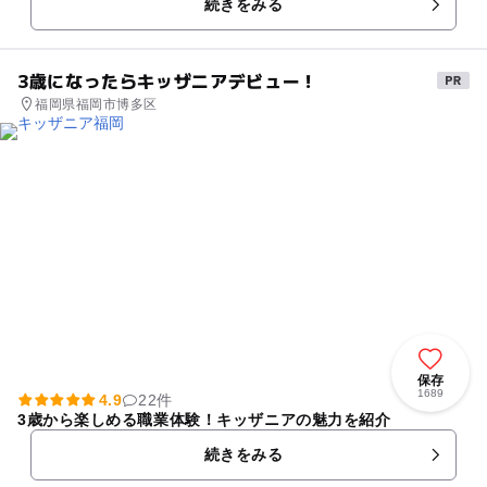
続きをみる
好。観光案内所では、...
3歳になったらキッザニアデビュー！
福岡県福岡市博多区
保存
1689
4.9
22件
3歳から楽しめる職業体験！キッザニアの魅力を紹介
続きをみる