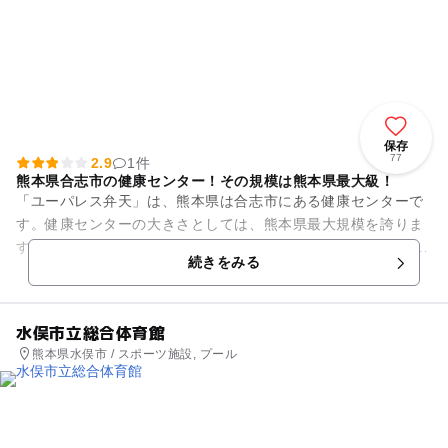
保存
77
2.9
1件
熊本県合志市の健康センター！その規模は熊本県最大級！
「ユーパレス弁天」は、熊本県は合志市にある健康センターで
す。健康センターの大きさとしては、熊本県最大規模を誇りま
す。 施設内は、温泉・プール・グランドゴルフ・レストラン・
続きをみる
トレーニングルーム･ゲ...
水俣市立総合体育館
熊本県水俣市 / スポーツ施設, プール