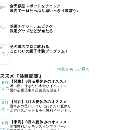
全天候型スポットをチェック
屋内で一日たっぷり思いっきり遊ぼう♪
映画チケット、ムビチケ
限定グッズなどが当たる！
その道のプロに教わる
こだわりの親子体験プログラム！
特集をもっと見る
オススメ「注目記事」
【関東】8月＆夏休みのオススメ
暑い夏に行きたい水遊びイベント♪
夏の定番恐竜＆昆虫展も開催！
【関西】8月＆夏休みのオススメ
夏休みの思い出作りに行きたい夏祭り
水遊びスポット＆子供無料イベントも
【東海】8月＆夏休みのオススメ
参加無料ポケモンスタンプラリー♪