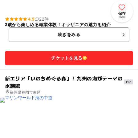
保存
1689
4.9
22件
3歳から楽しめる職業体験！キッザニアの魅力を紹介
続きをみる
チケットを見る
新エリア「いのちめぐる森」！九州の海がテーマの
水族館
福岡県福岡市東区