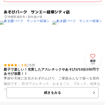
あそびパーク サンエー経塚シティ店
沖縄県浦添市 / 室内遊び場
保存
269
3.8
5件
親子で楽しい！充実したアスレチックやあそびが10分200円で
あそび放題！！
季節や天候に左右されずのんびり、ご家族みんなで遊べる室内
施設です。 巨大アスレチック、おままごと、ブロック、絵本な
ど子供だけでなく親子でお楽しみいただける施設です。 時間内
続きをみる
であれば入場の...