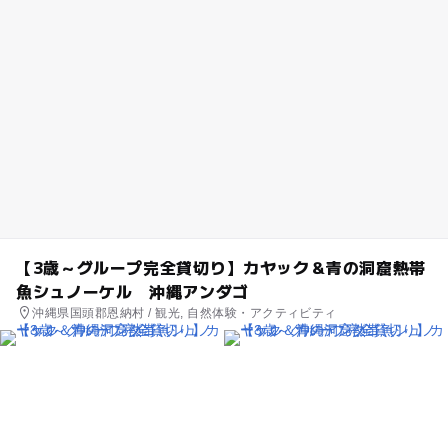
【3歳～グループ完全貸切り】カヤック＆青の洞窟熱帯
魚シュノーケル 沖縄アンダゴ
沖縄県国頭郡恩納村 / 観光, 自然体験・アクティビティ