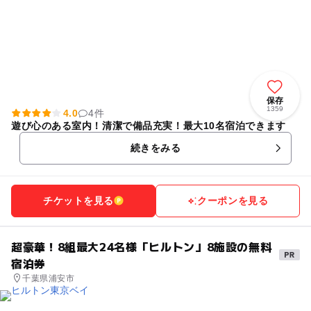
保存
1359
4.0
4件
遊び心のある室内！清潔で備品充実！最大10名宿泊できます
続きをみる
チケットを見る
クーポンを見る
超豪華！8組最大24名様「ヒルトン」8施設の無料
宿泊券
千葉県浦安市