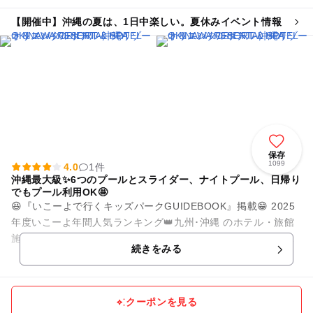
【開催中】沖縄の夏は、1日中楽しい。夏休みイベント情報
保存
1099
4.0
1件
沖縄最大級✨6つのプールとスライダー、ナイトプール、日帰り
でもプール利用OK🤩
😆『いこーよで行くキッズパークGUIDEBOOK』掲載😁 2025
年度いこーよ年間人気ランキング👑九州･沖縄 のホテル・旅館
施設ランキング第2位👑 「島とあそぶ 森とつながる」をコン
続きをみる
セ...
クーポンを見る