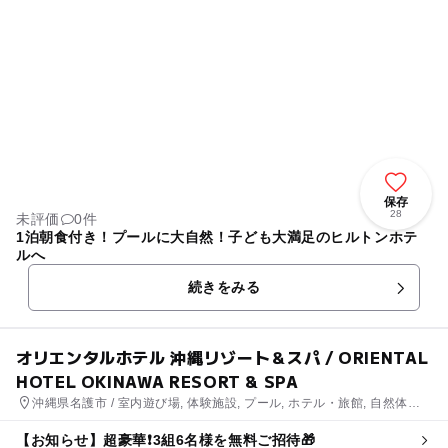
保存
28
未評価
0件
1泊朝食付き！プールに大自然！子ども大満足のヒルトンホテ
ルへ
続きをみる
オリエンタルホテル 沖縄リゾート＆スパ / ORIENTAL
HOTEL OKINAWA RESORT & SPA
沖縄県名護市 / 室内遊び場, 体験施設, プール, ホテル・旅館, 自然体
験・アクティビティ
【お知らせ】超豪華❗3組6名様を無料ご招待🎁