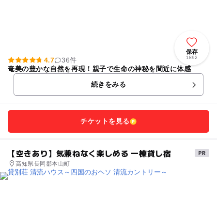
保存
1892
4.7
36件
奄美の豊かな自然を再現！親子で生命の神秘を間近に体感
続きをみる
チケットを見る
【空きあり】気兼ねなく楽しめる 一棟貸し宿
高知県長岡郡本山町