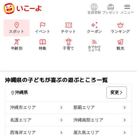
会員登録
プレゼント
メニュー
スポット
イベント
チケット
クーポン
ランキング
おでかけ
年齢別
特集
子育て
観光
ニュース
沖縄県の子どもが喜ぶの遊ぶところ一覧
変更
沖縄県
沖縄市エリア
那覇エリア
名護エリア
沖縄南部エリア
西海岸エリア
屋久島エリア