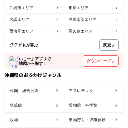
沖縄市エリア
那覇エリア
名護エリア
沖縄南部エリア
西海岸エリア
屋久島エリア
変更
子どもが喜ぶ
いこーよアプリで
ダウンロード
地図から探す！
沖縄県のおでかけジャンル
公園・総合公園
アスレチック
水族館
博物館・科学館
牧場
果物狩り・収穫体験