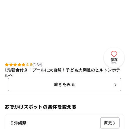
保存
326
4.8
6件
1泊朝食付き！プールに大自然！子ども大満足のヒルトンホテ
ルへ
続きをみる
おでかけスポットの条件を変える
変更
沖縄県