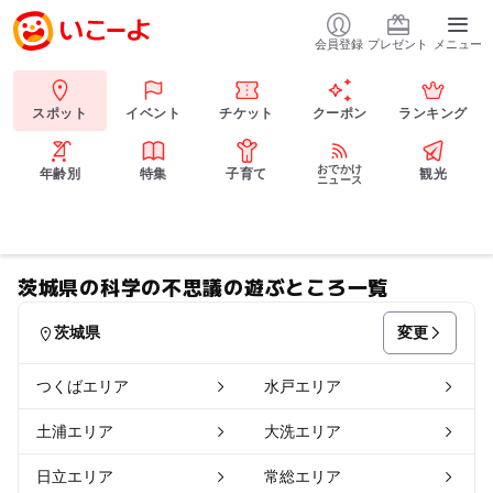
会員登録
プレゼント
メニュー
スポット
イベント
チケット
クーポン
ランキング
おでかけ
年齢別
特集
子育て
観光
ニュース
茨城県の科学の不思議の遊ぶところ一覧
変更
茨城県
つくばエリア
水戸エリア
土浦エリア
大洗エリア
日立エリア
常総エリア