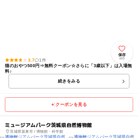
保存
465
3.7
1件
猫のおやつ500円⇒無料クーポン☆さらに「3歳以下」は入場無
料♪
続きをみる
クーポンを見る
ミュージアムパーク茨城県自然博物館
茨城県坂東市 / 博物館・科学館