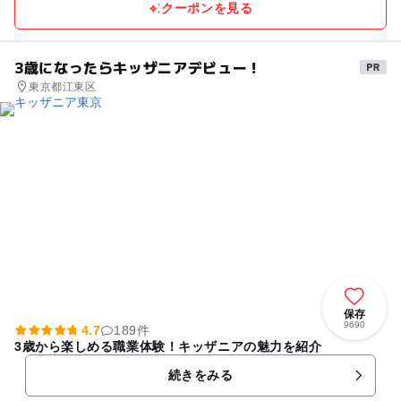
クーポンを見る
3歳になったらキッザニアデビュー！
東京都江東区
保存
9690
4.7
189件
3歳から楽しめる職業体験！キッザニアの魅力を紹介
続きをみる