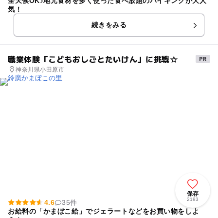
全天候OK♪地元食材を多く使った食べ放題のバイキングが大人
気！
続きをみる
職業体験「こどもおしごとたいけん」に挑戦☆
神奈川県小田原市
保存
2193
4.6
35件
お給料の「かまぼこ給」でジェラートなどをお買い物をしよ