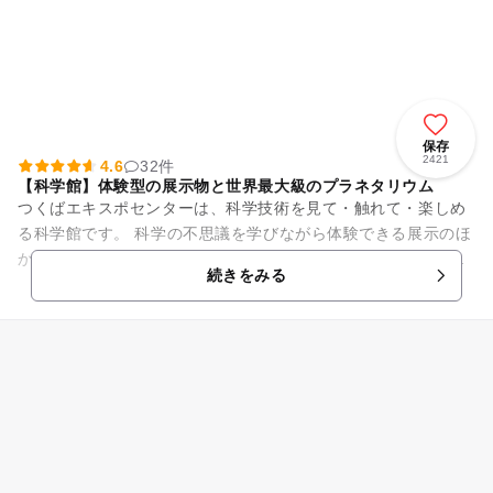
保存
2421
4.6
32件
【科学館】体験型の展示物と世界最大級のプラネタリウム
つくばエキスポセンターは、科学技術を見て・触れて・楽しめ
る科学館です。 科学の不思議を学びながら体験できる展示のほ
か、世界最大級のプラネタリウムでは大迫力の映像と美しい星
続きをみる
空の世界が楽しめます。...