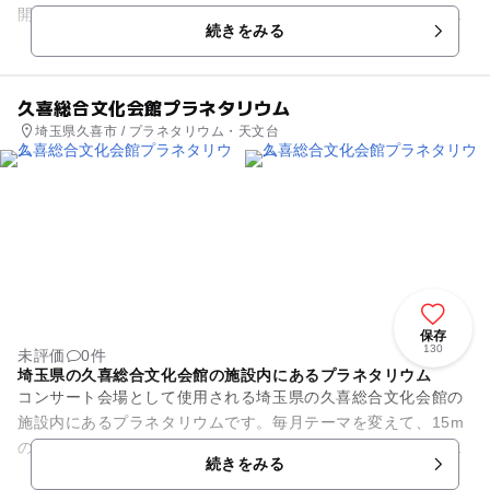
開催されます。プラネタリウムは、土日祝日を中心に、「きっ
続きをみる
ずぷらねたりうむ」と一般投...
久喜総合文化会館プラネタリウム
埼玉県久喜市 / プラネタリウム・天文台
保存
130
未評価
0件
埼玉県の久喜総合文化会館の施設内にあるプラネタリウム
コンサート会場として使用される埼玉県の久喜総合文化会館の
施設内にあるプラネタリウムです。毎月テーマを変えて、15m
のドームが満天の星空に変わります。鮮やかに映し出される星
続きをみる
空に生解説が加わり、地球...