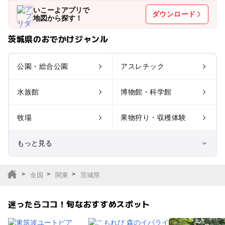
いこーよアプリで
ダウンロード
地図から探す！
茨城県のおでかけジャンル
公園・総合公園
アスレチック
水族館
博物館・科学館
牧場
果物狩り・収穫体験
もっと見る
室内遊び場
遊園地
全国
関東
茨城県
テーマパーク
動物園
迷ったらココ！旬なおすすめスポット
サファリパーク
植物園・フラワーパー