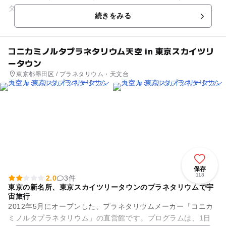
タリウムはもちろん、デジタル動画投影があり、星の色やまた
続きをみる
たきまで鮮明に再現され...
コニカミノルタプラネタリウム天空 in 東京スカイツリ
ータウン
東京都墨田区 / プラネタリウム・天文台
保存
118
2.0
3件
東京の新名所、東京スカイツリータウンのプラネタリウムで宇
宙旅行
2012年5月にオープンした、プラネタリウムメーカー「コニカ
ミノルタプラネタリウム」の直営館です。プログラムは、1日