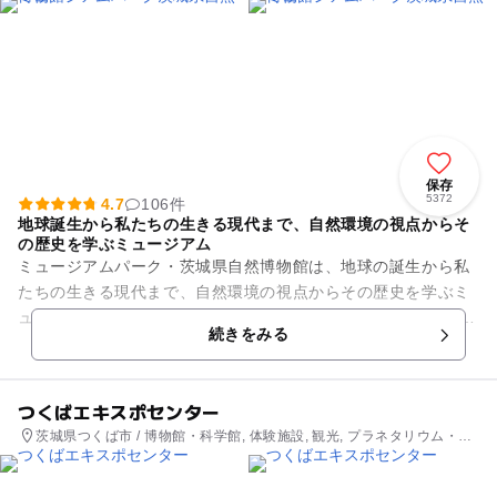
保存
5372
4.7
106件
地球誕生から私たちの生きる現代まで、自然環境の視点からそ
の歴史を学ぶミュージアム
ミュージアムパーク・茨城県自然博物館は、地球の誕生から私
たちの生きる現代まで、自然環境の視点からその歴史を学ぶミ
ュージアム。 宇宙から地球，生命へと展開していく第１～第５
続きをみる
にわたる総合展示を...
つくばエキスポセンター
茨城県つくば市 / 博物館・科学館, 体験施設, 観光, プラネタリウム・天
文台