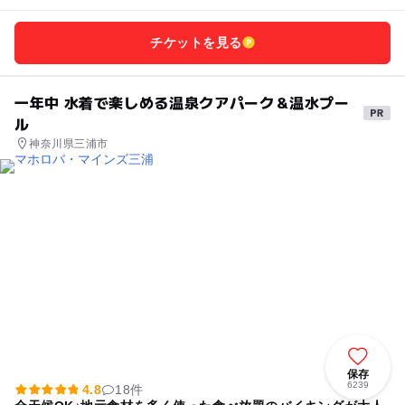
チケットを見る
一年中 水着で楽しめる温泉クアパーク＆温水プー
ル
神奈川県三浦市
保存
6239
4.8
18件