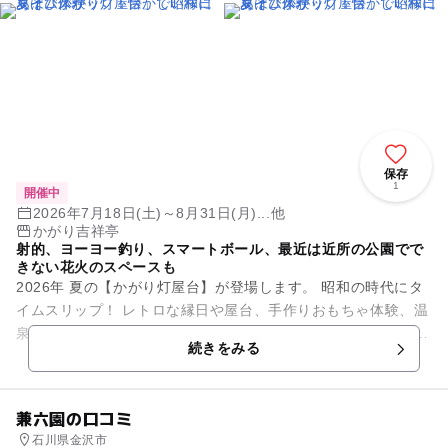
保存
1
開催中
2026年7月18日(土)～8月31日(月)...他
かがり吉祥亭
射的、ヨーヨー釣り、スマートボール、最近は近所の公園でで
きない花火のスペースも
2026年 夏の【かがり灯屋台】が登場します。 昭和の時代にタ
イムスリップ！ レトロな縁日や屋台、手作りおもちゃ体験、温
泉卓球など、子供から大人までお楽しみいただけます。 最近で
続きをみる
は近所...
兼六園の口コミ
石川県金沢市