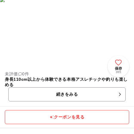
保存
365
未評価
0件
身長110cm以上から体験できる本格アスレチックや釣りも楽し
める
続きをみる
クーポンを見る