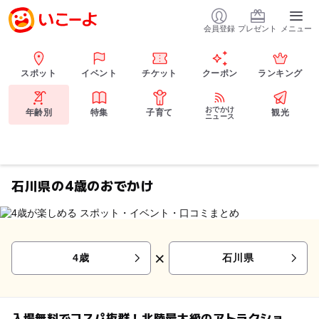
会員登録
プレゼント
メニュー
スポット
イベント
チケット
クーポン
ランキング
おでかけ
年齢別
特集
子育て
観光
ニュース
石川県の4歳のおでかけ
×
4歳
石川県
入場無料でコスパ抜群！北陸最大級のアトラクショ