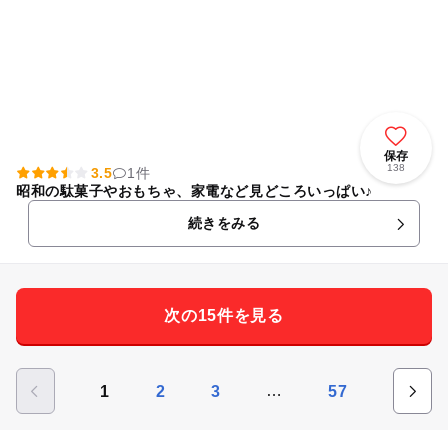
保存
138
3.5
1件
昭和の駄菓子やおもちゃ、家電など見どころいっぱい♪
続きをみる
次の15件を見る
…
1
2
3
57