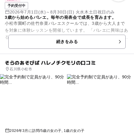
予約受付中
2026年7月1日(水)～8月30日(日) 火水木土日祝日のみ
3歳から始めるバレエ。毎年の発表会で成長を育みます。
小松市園町の佐竹奈菜バレエスクールでは、3歳から大人まで
を対象に体験レッスンを開催しています。 「バレエに興味はあ
るけれど、できるか不安…」 「習い事を始めたいけれど、まず
続きをみる
は体験してみたい」...
そらのあそびば ハレノチクモリの口コミ
石川県小松市
2026年3月に訪問
/
5歳の女の子
1歳の女の子