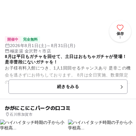
保存
1
開催中
完全無料
2026年8月1日(土)～8月31日(月)
極楽湯 金沢野々市店
8月は平日もガチャを回せて、土日はおもちゃガチャが登場！
是非普段にないガチャを！
お子様有料入館につき、1人1回回せるチャンスあり 是非この機
会を逃さずにお待ちしております。 8月は全日実施、数量限定
のためにお待ちしております。 平日はお菓子ガチャ、土日祝は
続きをみる
おもちゃガチ...
かがにこにこパークの口コミ
石川県加賀市