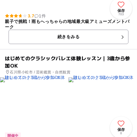
保存
703
3.7
1件
親子で挑戦！雨もへっちゃらの地域最大級アミューズメントパ
ーク
続きをみる
はじめてのクラシックバレエ体験レッスン｜3歳から参
加OK
石川県小松市 / 芸術鑑賞・自然観賞
保存
0
開催中