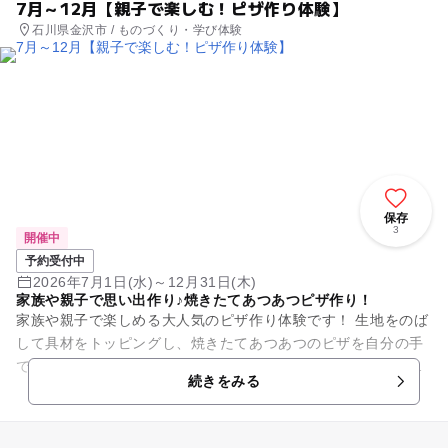
7月～12月【親子で楽しむ！ピザ作り体験】
石川県金沢市 / ものづくり・学び体験
保存
3
開催中
予約受付中
2026年7月1日(水)～12月31日(木)
家族や親子で思い出作り♪焼きたてあつあつピザ作り！
家族や親子で楽しめる大人気のピザ作り体験です！ 生地をのば
して具材をトッピングし、焼きたてあつあつのピザを自分の手
で完成させる楽しさは格別。小さなお子さまも参加でき、休日
続きをみる
の思い出作りにもぴ...