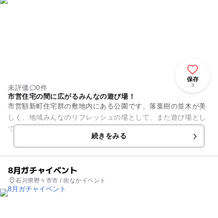
保存
3
未評価
0件
市営住宅の間に広がるみんなの遊び場！
市営額新町住宅群の敷地内にある公園です。落葉樹の並木が美
しく、地域みんなのリフレッシュの場として、また遊び場とし
て、いつも活気があるスポットです。 整地された長方形の広場
続きをみる
には、すべり台・ブ...
8月ガチャイベント
石川県野々市市 / 街なかイベント