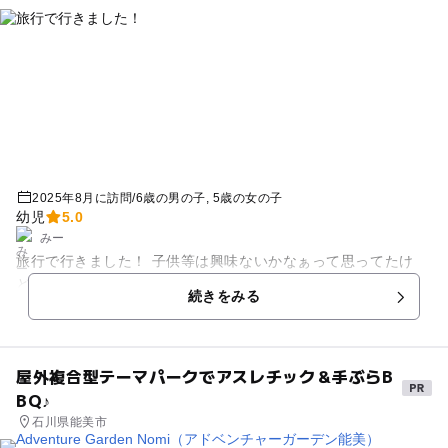
2025年8月に訪問
/
6歳の男の子
5歳の女の子
幼児
5.0
みー
旅行で行きました！ 子供等は興味ないかなぁって思ってたけ
ど、探検したりと意外と楽しんでくれました😊
続きをみる
屋外複合型テーマパークでアスレチック＆手ぶらB
BQ♪
石川県能美市