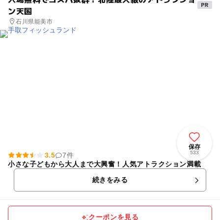
ン天国
石川県能美市
保存
533
3.5
7件
小さな子どもから大人まで大興奮！人気アトラクション満載
続きをみる
クーポンを見る