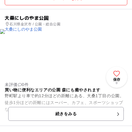
大桑にしのやま公園
石川県金沢市 / 公園・総合公園
保存
0
未評価
0件
買い物に便利なエリアの公園 森にも癒やされます
野町駅より車で約12分ほどの距離にある、大桑1丁目の公園。
徒歩1分ほどの距離にはスーパー、カフェ、スポーツショップ
などの施設が集まったショッピングエリアがあるので、休日の
続きをみる
買い物のついでに気軽に立...