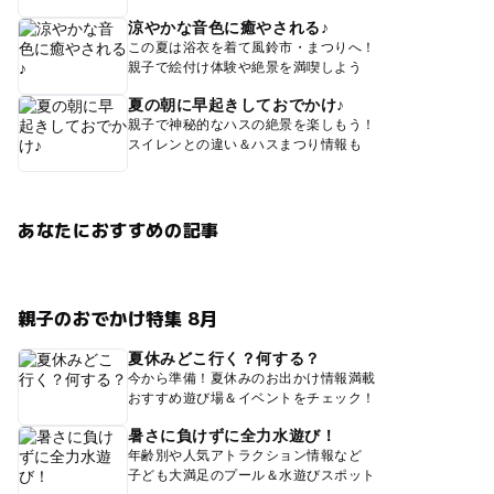
涼やかな音色に癒やされる♪
この夏は浴衣を着て風鈴市・まつりへ！
親子で絵付け体験や絶景を満喫しよう
夏の朝に早起きしておでかけ♪
親子で神秘的なハスの絶景を楽しもう！
スイレンとの違い＆ハスまつり情報も
あなたにおすすめの記事
親子のおでかけ特集 8月
夏休みどこ行く？何する？
今から準備！夏休みのお出かけ情報満載
おすすめ遊び場＆イベントをチェック！
暑さに負けずに全力水遊び！
年齢別や人気アトラクション情報など
子ども大満足のプール＆水遊びスポット