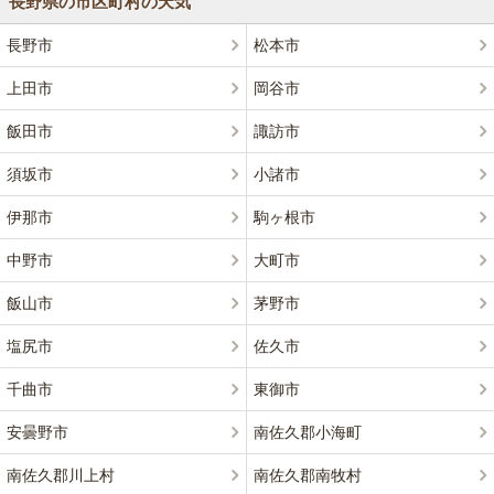
長野県の市区町村の天気
長野市
松本市
上田市
岡谷市
飯田市
諏訪市
須坂市
小諸市
伊那市
駒ヶ根市
中野市
大町市
飯山市
茅野市
塩尻市
佐久市
千曲市
東御市
安曇野市
南佐久郡小海町
南佐久郡川上村
南佐久郡南牧村