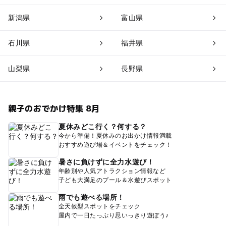
新潟県
富山県
石川県
福井県
山梨県
長野県
親子のおでかけ特集 8月
夏休みどこ行く？何する？
今から準備！夏休みのお出かけ情報満載
おすすめ遊び場＆イベントをチェック！
暑さに負けずに全力水遊び！
年齢別や人気アトラクション情報など
子ども大満足のプール＆水遊びスポット
雨でも遊べる場所！
全天候型スポットをチェック
屋内で一日たっぷり思いっきり遊ぼう♪