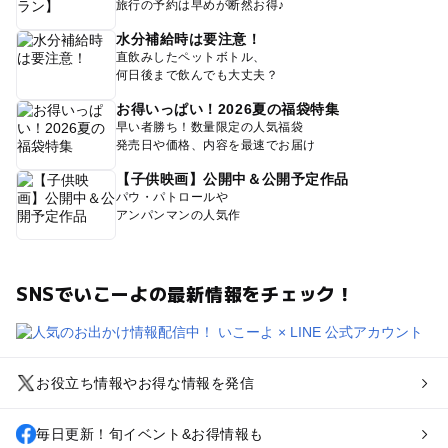
旅行の予約は早めが断然お得♪
水分補給時は要注意！
直飲みしたペットボトル、
何日後まで飲んでも大丈夫？
お得いっぱい！2026夏の福袋特集
早い者勝ち！数量限定の人気福袋
発売日や価格、内容を最速でお届け
【子供映画】公開中＆公開予定作品
パウ・パトロールや
アンパンマンの人気作
SNSでいこーよの最新情報をチェック！
お役立ち情報やお得な情報を発信
毎日更新！旬イベント&お得情報も