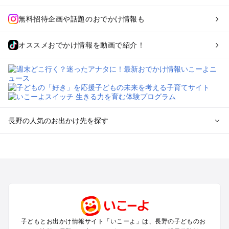
無料招待企画や話題のおでかけ情報も
オススメおでかけ情報を動画で紹介！
長野の人気のお出かけ先を探す
長野のエリアからプール子ども連れのお出かけスポット
を探す
軽井沢・万座・嬬恋・北軽井沢のプールお出かけ
松本・上高地・諏訪・乗鞍・美ヶ原のプールお出かけ
長野・戸隠・小布施のプールお出かけ
上田・佐久・小諸・別所のプールお出かけ
伊那・駒ヶ根・飯田・昼神（伊那路）のプールお出かけ
子どもとお出かけ情報サイト「いこーよ」は、長野の子どものお
蓼科・白樺湖・車山・女神湖・姫木平のプールお出かけ