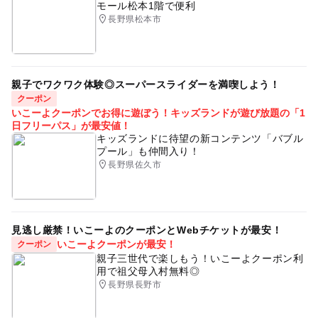
モール松本1階で便利
長野県松本市
親子でワクワク体験◎スーパースライダーを満喫しよう！
クーポン
いこーよクーポンでお得に遊ぼう！キッズランドが遊び放題の「1
日フリーパス」が最安値！
キッズランドに待望の新コンテンツ「バブル
プール」も仲間入り！
長野県佐久市
見逃し厳禁！いこーよのクーポンとWebチケットが最安！
いこーよクーポンが最安！
クーポン
親子三世代で楽しもう！いこーよクーポン利
用で祖父母入村無料◎
長野県長野市