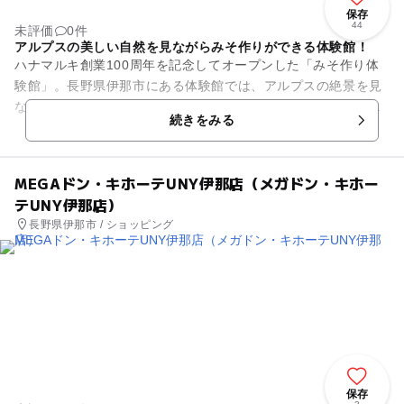
保存
44
未評価
0件
アルプスの美しい自然を見ながらみそ作りができる体験館！
ハナマルキ創業100周年を記念してオープンした「みそ作り体
験館」。長野県伊那市にある体験館では、アルプスの絶景を見
ながらみそ作りを体験することができます。みその知識を大型
続きをみる
スクリーンで学び、伊那工...
MEGAドン・キホーテUNY伊那店（メガドン・キホー
テUNY伊那店）
長野県伊那市 / ショッピング
保存