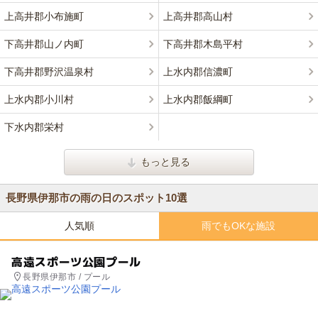
上高井郡小布施町
上高井郡高山村
下高井郡山ノ内町
下高井郡木島平村
下高井郡野沢温泉村
上水内郡信濃町
上水内郡小川村
上水内郡飯綱町
下水内郡栄村
もっと見る
長野県伊那市の雨の日のスポット10選
人気順
雨でもOKな施設
高遠スポーツ公園プール
長野県伊那市 / プール