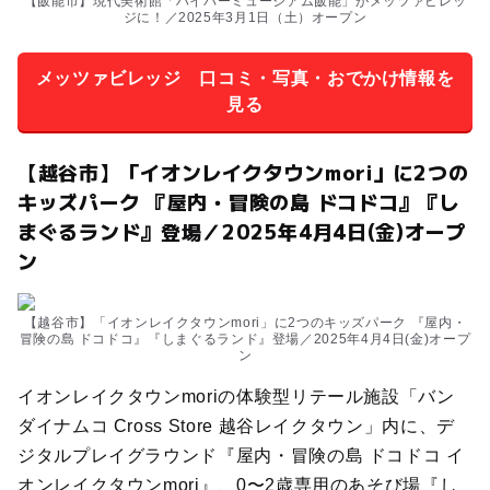
【飯能市】現代美術館「ハイパーミュージアム飯能」がメッツァビレッ
ジに！／2025年3月1日（土）オープン
メッツァビレッジ 口コミ・写真・おでかけ情報を
見る
【越谷市】「イオンレイクタウンmori」に2つの
キッズパーク 『屋内・冒険の島 ドコドコ』『し
まぐるランド』登場／2025年4月4日(金)オープ
ン
【越谷市】「イオンレイクタウンmori」に2つのキッズパーク 『屋内・
冒険の島 ドコドコ』『しまぐるランド』登場／2025年4月4日(金)オープ
ン
イオンレイクタウンmoriの体験型リテール施設「バン
ダイナムコ Cross Store 越谷レイクタウン」内に、デ
ジタルプレイグラウンド『屋内・冒険の島 ドコドコ イ
オンレイクタウンmori』、0〜2歳専用のあそび場『し