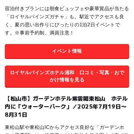
宿泊付きプランには朝食ビュッフェや豪華賞品が当たる
「ロイヤルパインズガチャ」も。駅近でアクセスも良
く、夏の思い出作りにぴったりの1泊2日イベントで
す。※事前予約制、満員注意！
イベント情報
ロイヤルパインズホテル浦和 口コミ・写真・おで
かけ情報を見る
【松山市】ガーデンホテル紫雲閣東松山 ホテル
内に「ウォーターパーク」／2025年7月19日〜
8月31日
東松山駅や東松山ICからアクセス良好な「ガーデンホ