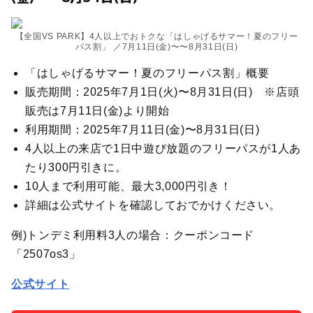
【全国VS PARK】4人以上でおトクな「はしゃげるサマー！夏のフリー
パス割」 ／7月11日(金)〜〜8月31日(日)
「はしゃげるサマー！夏のフリーパス割」概要
販売期間：2025年7月1日(火)〜8月31日(日) ※店頭
販売は7月11日(金)より開始
利用期間：2025年7月11日(金)〜8月31日(日)
4人以上の来店で1日中遊び放題のフリーパスが1人あ
たり300円引きに。
10人まで利用可能、最大3,000円引き！
詳細は公式サイトを確認しておでかけください。
例)トンデミ利用料3人の場合：クーポンコード
「2507os3」
公式サイト