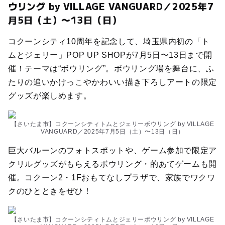
ウリング by VILLAGE VANGUARD／2025年7
月5日（土）〜13日（日）
コクーンシティ10周年を記念して、埼玉県内初の「ト
ムとジェリー」POP UP SHOPが7月5日〜13日まで開
催！テーマは“ボウリング”。ボウリング場を舞台に、ふ
たりの追いかけっこやかわいい描き下ろしアートの限定
グッズが楽しめます。
【さいたま市】コクーンシティトムとジェリーボウリング by VILLAGE
VANGUARD／2025年7月5日（土）〜13日（日）
巨大バルーンのフォトスポットや、ゲーム参加で限定ア
クリルグッズがもらえるボウリング・的あてゲームも開
催。コクーン2・1Fおもてなしプラザで、家族でワクワ
クのひとときをぜひ！
【さいたま市】コクーンシティトムとジェリーボウリング by VILLAGE