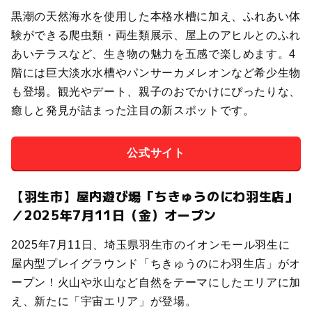
黒潮の天然海水を使用した本格水槽に加え、ふれあい体
験ができる爬虫類・両生類展示、屋上のアヒルとのふれ
あいテラスなど、生き物の魅力を五感で楽しめます。4
階には巨大淡水水槽やパンサーカメレオンなど希少生物
も登場。観光やデート、親子のおでかけにぴったりな、
癒しと発見が詰まった注目の新スポットです。
公式サイト
【羽生市】屋内遊び場「ちきゅうのにわ羽生店」
／2025年7月11日（金）オープン
2025年7月11日、埼玉県羽生市のイオンモール羽生に
屋内型プレイグラウンド「ちきゅうのにわ羽生店」がオ
ープン！火山や氷山など自然をテーマにしたエリアに加
え、新たに「宇宙エリア」が登場。