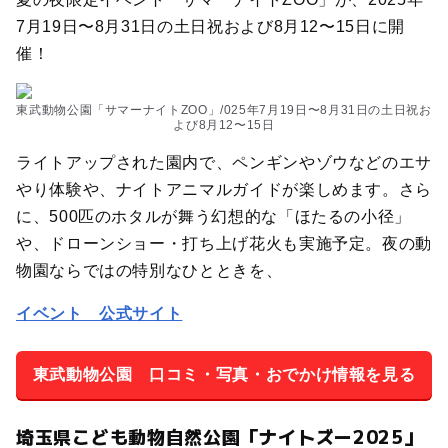
7月19日〜8月31日の土日祝および8月12〜15日に開
催！
東武動物公園「サマーナイトZOO」/025年7月19日〜8月31日の土日祝お
よび8月12〜15日
ライトアップされた園内で、ペンギンやゾウなどのエサ
やり体験や、ナイトアニマルガイドが楽しめます。さら
に、500匹のホタルが舞う幻想的な「ほたるの小径」
や、ドローンショー・打ち上げ花火も実施予定。夜の動
物園ならではの特別なひとときを、
イベント 公式サイト
東武動物公園 口コミ・写真・おでかけ情報を見る
埼玉県こども動物自然公園「ナイトズー2025」