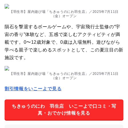
【羽生市】屋内遊び場「ちきゅうのにわ羽生店」／2025年7月11日
（金）オープン
隕石を撃退するボールゲームや、宇宙飛行士監修の“宇
宙の香り”体験など、五感で楽しむアクティビティが満
載です。0〜12歳対象で、0歳は入場無料。遊びながら
学べる親子で楽しめるスポットとして、この夏注目の新
施設です。
【羽生市】屋内遊び場「ちきゅうのにわ羽生店」／2025年7月11日
（金）オープン
割引情報をいこーよで見る
ちきゅうのにわ 羽生店 いこーよで口コミ・写
真・おでかけ情報を見る