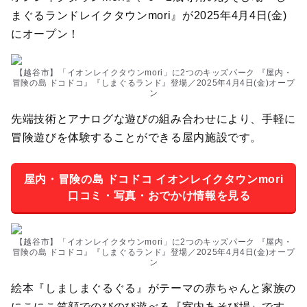
まぐるランドレイクタウンmori』が2025年4月4日(金)
にオープン！
【越谷市】「イオンレイクタウンmori」に2つのキッズパーク 『屋内・
冒険の島 ドコドコ』『しまぐるランド』登場／2025年4月4日(金)オープ
ン
先端技術とアナログな遊びの組み合わせにより、手軽に
冒険遊びを体験することができる屋内施設です。
屋内・冒険の島 ドコドコ イオンレイクタウンmori
口コミ・写真・おでかけ情報を見る
【越谷市】「イオンレイクタウンmori」に2つのキッズパーク 『屋内・
冒険の島 ドコドコ』『しまぐるランド』登場／2025年4月4日(金)オープ
ン
絵本『しましまぐるぐる』がテーマの赤ちゃんと家族の
にこにこ笑顔でのびのび遊べる『室内あそび場』です。