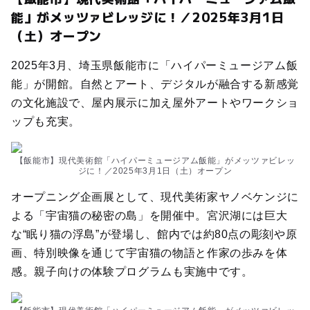
能」がメッツァビレッジに！／2025年3月1日
（土）オープン
2025年3月、埼玉県飯能市に「ハイパーミュージアム飯
能」が開館。自然とアート、デジタルが融合する新感覚
の文化施設で、屋内展示に加え屋外アートやワークショ
ップも充実。
【飯能市】現代美術館「ハイパーミュージアム飯能」がメッツァビレッ
ジに！／2025年3月1日（土）オープン
オープニング企画展として、現代美術家ヤノベケンジに
よる「宇宙猫の秘密の島」を開催中。宮沢湖には巨大
な“眠り猫の浮島”が登場し、館内では約80点の彫刻や原
画、特別映像を通じて宇宙猫の物語と作家の歩みを体
感。親子向けの体験プログラムも実施中です。