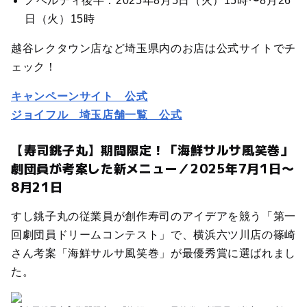
ノベルティ後半：2025年8月5日（火）15時〜8月26
日（火）15時
越谷レクタウン店など埼玉県内のお店は公式サイトでチ
ェック！
キャンペーンサイト 公式
ジョイフル 埼玉店舗一覧 公式
【寿司銚子丸】期間限定！「海鮮サルサ風笑巻」
劇団員が考案した新メニュー／2025年7月1日〜
8月21日
すし銚子丸の従業員が創作寿司のアイデアを競う「第一
回劇団員ドリームコンテスト」で、横浜六ツ川店の篠崎
さん考案「海鮮サルサ風笑巻」が最優秀賞に選ばれまし
た。