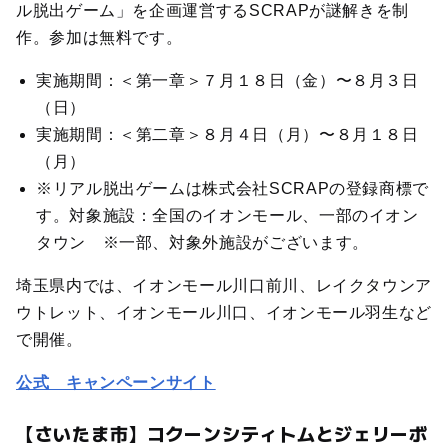
ル脱出ゲーム」を企画運営するSCRAPが謎解きを制
作。参加は無料です。
実施期間：＜第一章＞７月１８日（金）〜８月３日
（日）
実施期間：＜第二章＞８月４日（月）〜８月１８日
（月）
※リアル脱出ゲームは株式会社SCRAPの登録商標で
す。対象施設：全国のイオンモール、一部のイオン
タウン ※一部、対象外施設がございます。
埼玉県内では、イオンモール川口前川、レイクタウンア
ウトレット、イオンモール川口、イオンモール羽生など
で開催。
公式 キャンペーンサイト
【さいたま市】コクーンシティトムとジェリーボ