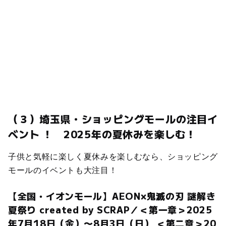
（３）埼玉県・ショッピングモールの注目イ
ベント ！ 2025年の夏休みを楽しむ！
子供と気軽に楽しく夏休みを楽しむなら、ショッピング
モールのイベントも大注目！
【全国・イオンモール】AEON×鬼滅の刃 謎解き
夏祭り created by SCRAP／＜第一章＞2025
年7月18日（金）〜8月3日（日） ＜第二章＞20