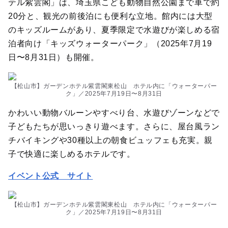
テル紫雲閣」は、埼玉県こども動物自然公園まで車で約
20分と、観光の前後泊にも便利な立地。館内には大型
のキッズルームがあり、夏季限定で水遊びが楽しめる宿
泊者向け「キッズウォーターパーク」（2025年7月19
日〜8月31日）も開催。
【松山市】ガーデンホテル紫雲閣東松山 ホテル内に「ウォーターパー
ク」／2025年7月19日〜8月31日
かわいい動物バルーンやすべり台、水遊びゾーンなどで
子どもたちが思いっきり遊べます。さらに、屋台風ラン
チバイキングや30種以上の朝食ビュッフェも充実。親
子で快適に楽しめるホテルです。
イベント公式 サイト
【松山市】ガーデンホテル紫雲閣東松山 ホテル内に「ウォーターパー
ク」／2025年7月19日〜8月31日