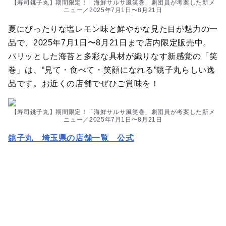
【寿司銚子丸】期間限定！「海鮮サルサ風笑巻」劇団員が考案した新メ
ニュー／2025年7月1日〜8月21日
夏にぴったりな塩レモン味と鮮やかな見た目が魅力の一
品で、2025年7月1日〜8月21日まで店内限定販売中。
パリッとした海苔と多彩な具材が織りなす新感覚の「笑
巻」は、“見て・食べて・笑顔になれる”銚子丸らしい逸
品です。お近くの店舗でぜひご賞味を！
【寿司銚子丸】期間限定！「海鮮サルサ風笑巻」劇団員が考案した新メ
ニュー／2025年7月1日〜8月21日
銚子丸 埼玉県の店舗一覧 公式