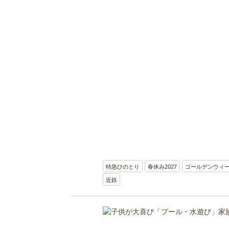
特急ひのとり
春休み2027
ゴールデンウィ
近鉄