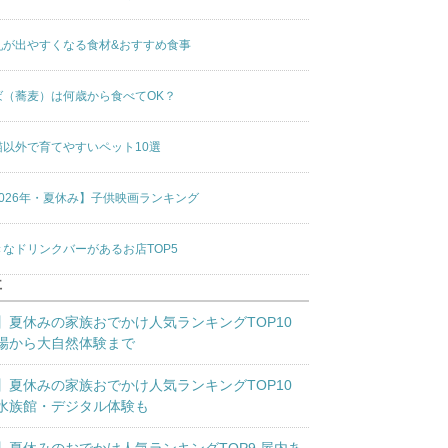
乳が出やすくなる食材&おすすめ食事
ば（蕎麦）は何歳から食べてOK？
猫以外で育てやすいペット10選
2026年・夏休み】子供映画ランキング
きなドリンクバーがあるお店TOP5
事
】夏休みの家族おでかけ人気ランキングTOP10
場から大自然体験まで
】夏休みの家族おでかけ人気ランキングTOP10
水族館・デジタル体験も