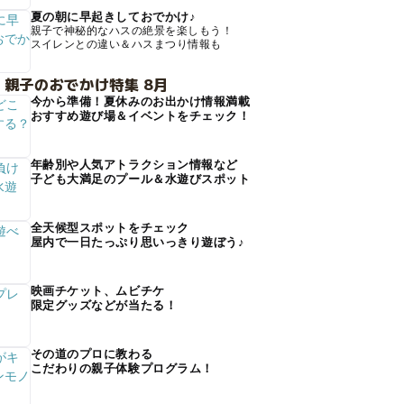
夏の朝に早起きしておでかけ♪
親子で神秘的なハスの絶景を楽しもう！
スイレンとの違い＆ハスまつり情報も
 親子のおでかけ特集 8月
今から準備！夏休みのお出かけ情報満載
おすすめ遊び場＆イベントをチェック！
年齢別や人気アトラクション情報など
子ども大満足のプール＆水遊びスポット
全天候型スポットをチェック
屋内で一日たっぷり思いっきり遊ぼう♪
映画チケット、ムビチケ
限定グッズなどが当たる！
その道のプロに教わる
こだわりの親子体験プログラム！