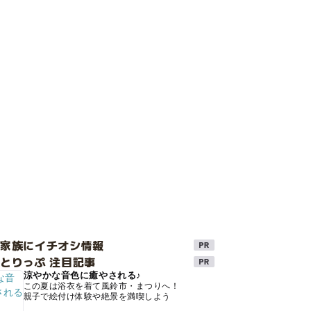
け家族にイチオシ情報
とりっぷ 注目記事
涼やかな音色に癒やされる♪
この夏は浴衣を着て風鈴市・まつりへ！
親子で絵付け体験や絶景を満喫しよう