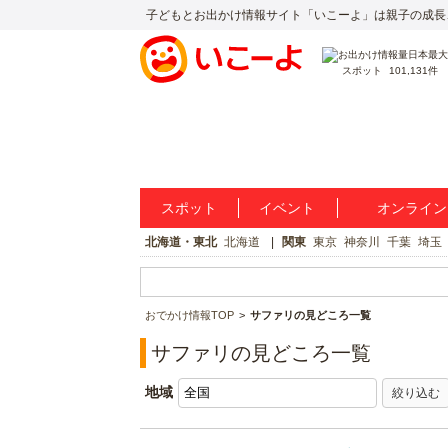
子どもとお出かけ情報サイト「いこーよ」は親子の成長
スポット
101,131件
スポット
イベント
オンライン
北海道・東北
北海道
関東
東京
神奈川
千葉
埼玉
おでかけ情報TOP
サファリの見どころ一覧
サファリの見どころ一覧
地域