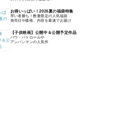
お得いっぱい！2026夏の福袋特集
早い者勝ち！数量限定の人気福袋
発売日や価格、内容を最速でお届け
【子供映画】公開中＆公開予定作品
パウ・パトロールや
アンパンマンの人気作