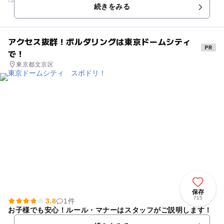
続きをみる
ているさまざまな活動...
アクセス抜群！ボルダリングは東京ドームシティ
で！
東京都文京区
保存
715
3.8
1件
お子様でも安心！ルール・マナーはスタッフがご説明します！