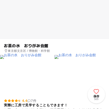
お茶の水 おりがみ会館
東京都文京区 / 博物館・科学館
保存
505
4.4
7件
実際に工房で見学することもできます！