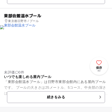
東部会館温水プール
東京都日野市 / プール
保存
40
未評価
0件
いつでも楽しめる屋内プール
「東部会館温水プール」は日野市東部会館内にある屋内プール
です。 プールの大きさは25メートル、5コース。中央部の深さ
は1.3メートルありますので、小さなお子さんはご注意くださ
続きをみる
い。 シャワー室...