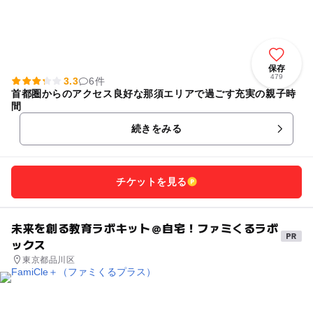
保存
479
3.3
6件
首都圏からのアクセス良好な那須エリアで過ごす充実の親子時
間
続きをみる
チケットを見る
未来を創る教育ラボキット＠自宅！ファミくるラボ
ックス
東京都品川区