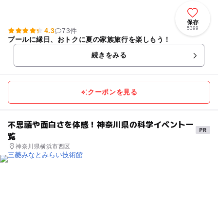
保存
5399
4.3
73件
プールに縁日、おトクに夏の家族旅行を楽しもう！
続きをみる
クーポンを見る
不思議や面白さを体感！神奈川県の科学イベント一
覧
神奈川県横浜市西区