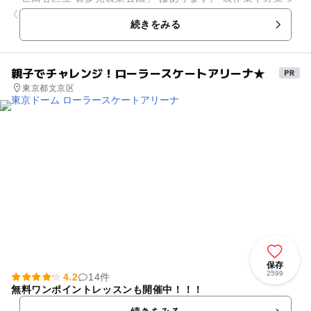
くり体験、食の体験などを通じて、多くの方々に農業の楽しさ
続きをみる
や難しさを知って...
親子でチャレンジ！ローラースケートアリーナ★
東京都文京区
保存
2599
4.2
14件
無料ワンポイントレッスンも開催中！！！