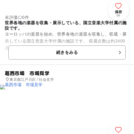
保存
66
未評価
0件
世界各地の楽器を収集・展示している、国立音楽大学付属の施
設です。
ヨーロッパの楽器を始め、世界各地の楽器を収集し、収蔵・展
示している国立音楽大学付属の施設です。 収蔵点数は約2400
点にも及び、その内の約1100点を皆様にご覧戴けます。 本学
続きをみる
学生のための学...
葛西市場 市場見学
東京都江戸川区 / 社会見学