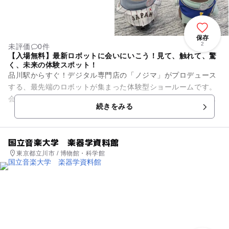
保存
2
未評価
0件
【入場無料】最新ロボットに会いにいこう！見て、触れて、驚
く、未来の体験スポット！
品川駅からすぐ！デジタル専門店の「ノジマ」がプロデュース
する、最先端のロボットが集まった体験型ショールームです。
会場には、本物そっくりに甘噛みをしてくれる癒やしロボット
続きをみる
や、かわいいAIペ...
国立音楽大学 楽器学資料館
東京都立川市 / 博物館・科学館