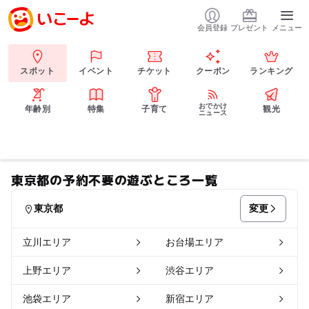
会員登録
プレゼント
メニュー
スポット
イベント
チケット
クーポン
ランキング
おでかけ
年齢別
特集
子育て
観光
ニュース
東京都の予約不要の遊ぶところ一覧
変更
東京都
立川エリア
お台場エリア
上野エリア
渋谷エリア
池袋エリア
新宿エリア