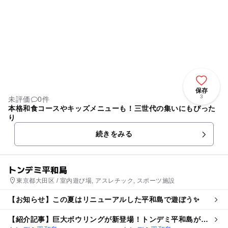
保存
3
未評価
0件
本格和食コースやキッズメニューも！三世代の集いにもぴった
り
続きをみる
トンデミ平和島
東京都大田区 / 室内遊び場, アスレチック, スポーツ施設
【お知らせ】この夏はリニューアルした平和島で遊ぼう✨
【紹介記事】巨大ボウリングが新登場！トンデミ平和島が大
幅リニューアル 4人以上でグループ割も