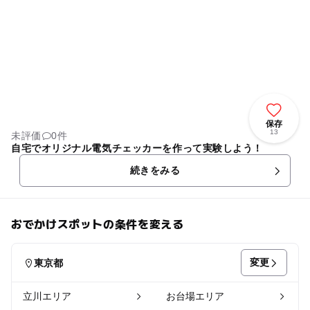
保存
13
未評価
0件
自宅でオリジナル電気チェッカーを作って実験しよう！
続きをみる
おでかけスポットの条件を変える
変更
東京都
立川エリア
お台場エリア