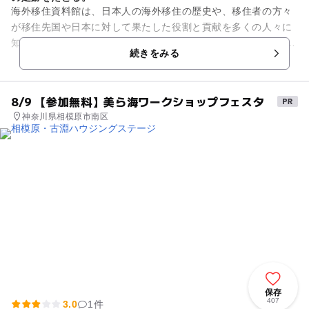
海外移住資料館は、日本人の海外移住の歴史や、移住者の方々
が移住先国や日本に対して果たした役割と貢献を多くの人々に
知っていただくため、2002年に移民船出港地の一つであった神
続きをみる
奈川県横浜市に開館しま...
8/9 【参加無料】美ら海ワークショップフェスタ
神奈川県相模原市南区
保存
407
3.0
1件