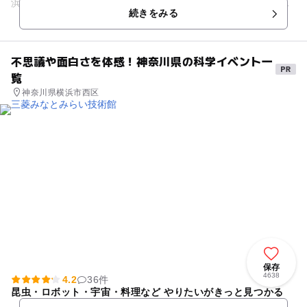
浜港の歴史や仕組みと役割について知ることができる博物館で
続きをみる
す。体験型コンテンツの...
不思議や面白さを体感！神奈川県の科学イベント一
覧
神奈川県横浜市西区
保存
4638
4.2
36件
昆虫・ロボット・宇宙・料理など やりたいがきっと見つかる