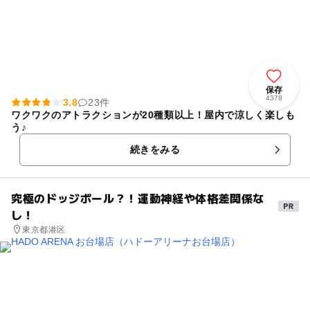
保存
4378
3.8
23件
ワクワクのアトラクションが20種類以上！屋内で涼しく楽しも
う♪
続きをみる
究極のドッジボール？！運動神経や体格差関係な
し！
東京都港区