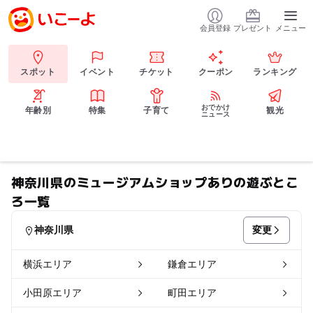
会員登録
プレゼント
メニュー
スポット
イベント
チケット
クーポン
ランキング
おでかけ
年齢別
特集
子育て
観光
ニュース
神奈川県のミュージアムショップありの遊ぶとこ
ろ一覧
変更
神奈川県
横浜エリア
鎌倉エリア
小田原エリア
町田エリア