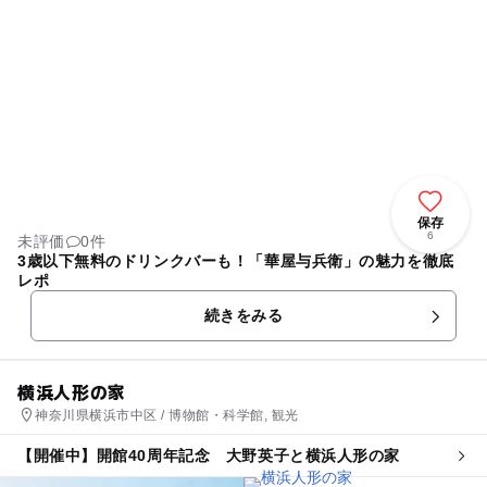
保存
6
未評価
0件
3歳以下無料のドリンクバーも！「華屋与兵衛」の魅力を徹底
レポ
続きをみる
横浜人形の家
神奈川県横浜市中区 / 博物館・科学館, 観光
【開催中】開館40周年記念 大野英子と横浜人形の家