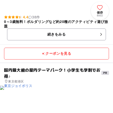
保存
8002
4.4
38件
0～3歳無料！ボルダリングなど約20種のアクティビティ遊び放
題
続きをみる
クーポンを見る
国内最大級の屋内テーマパーク！小学生も学割でお
得♪
東京都港区