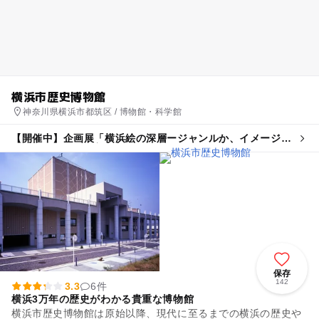
横浜市歴史博物館
神奈川県横浜市都筑区 / 博物館・科学館
【開催中】企画展「横浜絵の深層ージャンルか、イメージ
か、それとも輸出美術か」
保存
142
3.3
6件
横浜3万年の歴史がわかる貴重な博物館
横浜市歴史博物館は原始以降、現代に至るまでの横浜の歴史や