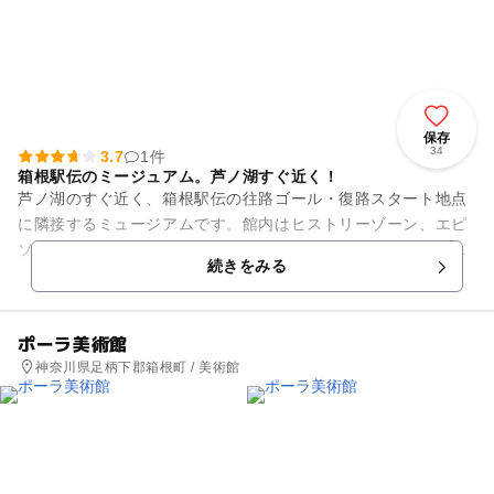
保存
34
3.7
1件
箱根駅伝のミージュアム。芦ノ湖すぐ近く！
芦ノ湖のすぐ近く、箱根駅伝の往路ゴール・復路スタート地点
に隣接するミュージアムです。館内はヒストリーゾーン、エピ
ソードゾーン、データゾーン、検索コーナー、オリンピックゾ
続きをみる
ーンなどに分かれており、お...
ポーラ美術館
神奈川県足柄下郡箱根町 / 美術館