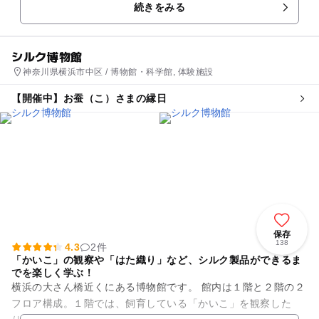
続きをみる
シルク博物館
神奈川県横浜市中区 / 博物館・科学館, 体験施設
【開催中】お蚕（こ）さまの縁日
保存
138
4.3
2件
「かいこ」の観察や「はた織り」など、シルク製品ができるま
でを楽しく学ぶ！
横浜の大さん橋近くにある博物館です。 館内は１階と２階の２
フロア構成。１階では、飼育している「かいこ」を観察した