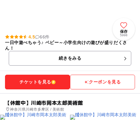
保存
5998
4.5
66件
一日中遊べちゃう♪ ベビー～小学生向けの遊びが盛りだくさ
ん！
続きをみる
チケットを見る
クーポンを見る
【休館中】川崎市岡本太郎美術館
神奈川県川崎市多摩区 / 美術館