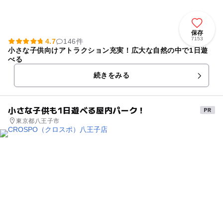
保存
7153
4.7
146件
小さな子供向けアトラクション充実！広大な自然の中で1日遊
べる
続きをみる
小さな子供も1日遊べる屋内パーク！
東京都八王子市