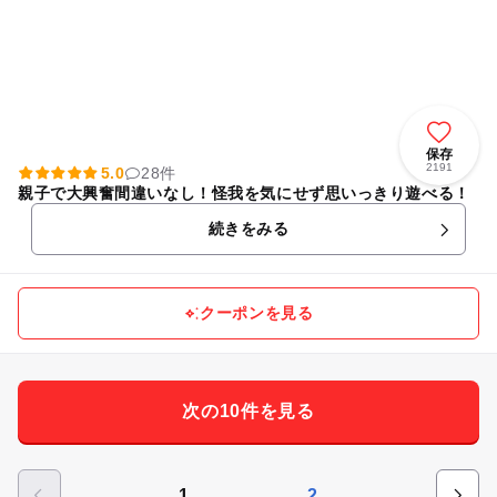
保存
2191
5.0
28件
親子で大興奮間違いなし！怪我を気にせず思いっきり遊べる！
続きをみる
クーポンを見る
次の10件を見る
1
2