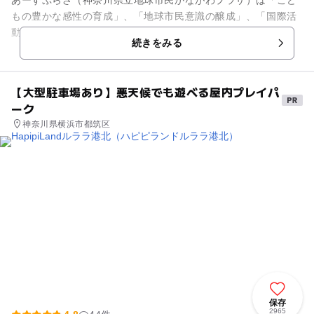
もの豊かな感性の育成」、「地球市民意識の醸成」、「国際活
動の支援」という3つの目的を持つ施設です。世界の国々の生
続きをみる
活道具、 衣装、楽器などを...
【大型駐車場あり】悪天候でも遊べる屋内プレイパ
ーク
神奈川県横浜市都筑区
保存
2965