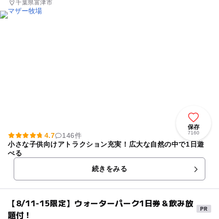
千葉県富津市
保存
7160
4.7
146件
小さな子供向けアトラクション充実！広大な自然の中で1日遊
べる
続きをみる
【8/11-15限定】ウォーターパーク1日券＆飲み放
題付！