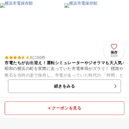
保存
2233
4.5
30件
市電たちがお出迎え！運転シミュレーターやジオラマも大人気♪
昭和の横浜の町を実際に走っていた市電車両がズラリ！ 標識や
敷石を当時の姿で保存し、市電が走っていた時代の 「時間」と
「空気」を感じていただけるよう再現しています。 小さなお子
続きをみる
様から大人まで...
クーポンを見る