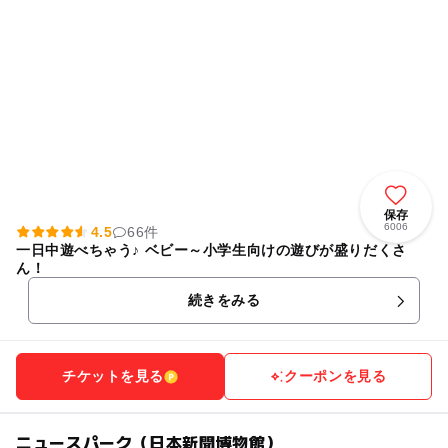
保存
6006
4.5
66件
一日中遊べちゃう♪ ベビー～小学生向けの遊びが盛りだくさ
ん！
続きをみる
チケットを見る
クーポンを見る
ニュースパーク（日本新聞博物館）