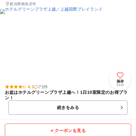
新潟県南魚沼市
保存
5416
4.3
73件
お盆はホテルグリーンプラザ上越へ！1日10室限定のお得プラ
ン！
続きをみる
クーポンを見る