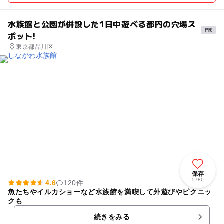
水族館と公園が併設した1日中遊べる都内の穴場ス
ポット!
東京都品川区
保存
5780
4.6
120件
魚たちやイルカショーなど水族館を満喫して外遊びやピクニッ
クも
続きをみる