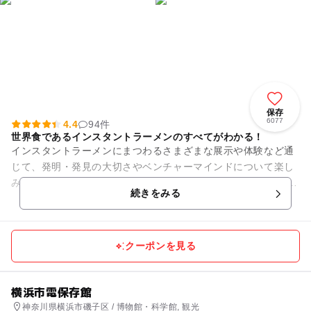
保存
6077
4.4
94件
世界食であるインスタントラーメンのすべてがわかる！
インスタントラーメンにまつわるさまざまな展示や体験など通
じて、発明・発見の大切さやベンチャーマインドについて楽し
みながら学べる体験型食育ミュージアムです。 自分だけのオリ
続きをみる
ジナル「カップヌー...
クーポンを見る
横浜市電保存館
神奈川県横浜市磯子区 / 博物館・科学館, 観光