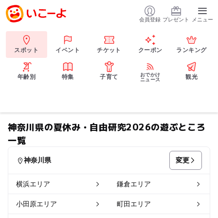
会員登録
プレゼント
メニュー
スポット
イベント
チケット
クーポン
ランキング
おでかけ
年齢別
特集
子育て
観光
ニュース
神奈川県の夏休み・自由研究2026の遊ぶところ
一覧
変更
神奈川県
横浜エリア
鎌倉エリア
小田原エリア
町田エリア