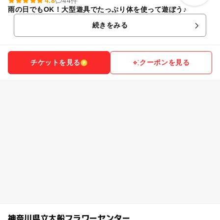
4.8
44件
雨の日でもOK！大型遊具でたっぷり体を使って遊ぼう♪
続きをみる
チケットを見る
クーポンを見る
神奈川県立大船フラワーセンター