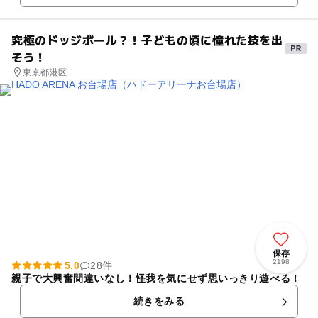
究極のドッジボール？！子どもの頃に憧れた技を出
そう！
東京都港区
保存
2198
5.0
28件
親子で大興奮間違いなし！怪我を気にせず思いっきり遊べる！
続きをみる