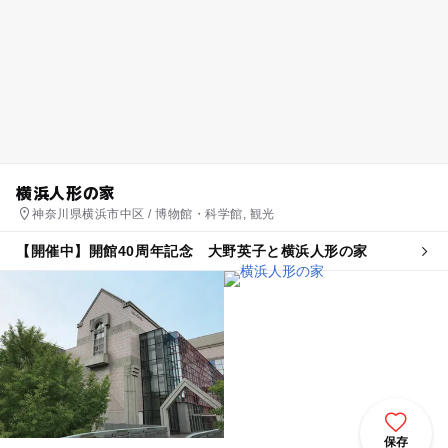
横浜人形の家
神奈川県横浜市中区 / 博物館・科学館, 観光
【開催中】開館40周年記念 大野英子と横浜人形の家
保存