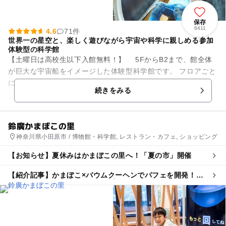
保存
6411
4.6
71件
世界一の星空と、楽しく遊びながら宇宙や科学に親しめる参加
体験型の科学館
【土曜日は高校生以下入館無料！】 5FからB2まで、館全体
が巨大な宇宙船をイメージした体験型科学館です。 フロアごと
にテーマの異なる5つの展示室があり、子どもから大人まで、
続きをみる
自分でふれて体感...
鈴廣かまぼこの里
神奈川県小田原市 / 博物館・科学館, レストラン・カフェ, ショッピング
【お知らせ】夏休みはかまぼこの里へ！「夏の市」開催
【紹介記事】かまぼこ×バウムクーヘンでパフェを開発！鈴
廣かまぼこ博物館で夏休みの食育体験