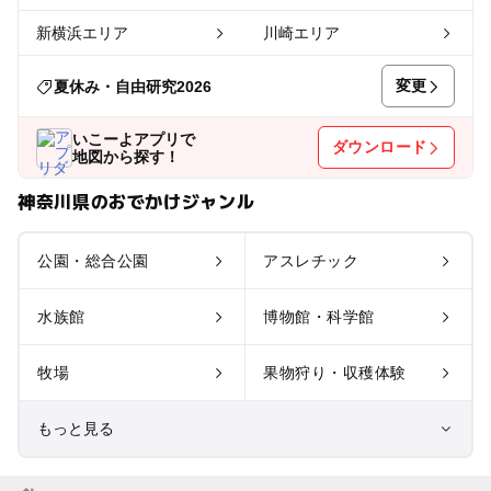
新横浜エリア
川崎エリア
変更
夏休み・自由研究2026
いこーよアプリで
ダウンロード
地図から探す！
神奈川県のおでかけジャンル
公園・総合公園
アスレチック
水族館
博物館・科学館
牧場
果物狩り・収穫体験
もっと見る
室内遊び場
遊園地