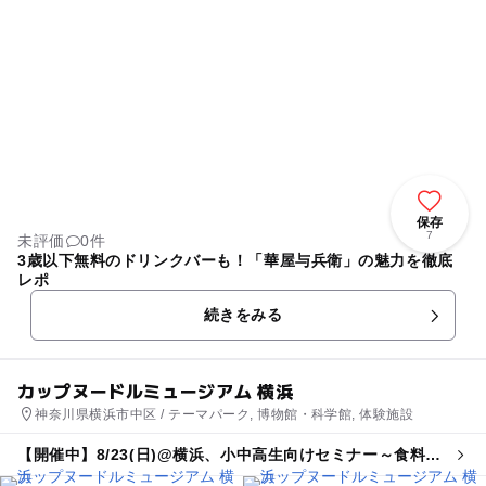
保存
7
未評価
0件
3歳以下無料のドリンクバーも！「華屋与兵衛」の魅力を徹底
レポ
続きをみる
カップヌードルミュージアム 横浜
神奈川県横浜市中区 / テーマパーク, 博物館・科学館, 体験施設
【開催中】8/23(日)@横浜、小中高生向けセミナー～食料支
援現場を疑似体験～