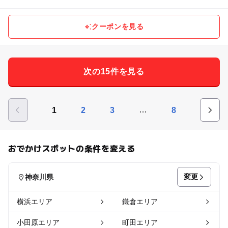
クーポンを見る
次の15件を見る
…
1
2
3
8
おでかけスポットの条件を変える
変更
神奈川県
横浜エリア
鎌倉エリア
小田原エリア
町田エリア