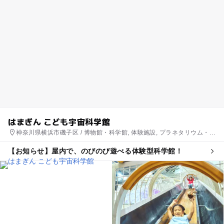
はまぎん こども宇宙科学館
神奈川県横浜市磯子区 / 博物館・科学館, 体験施設, プラネタリウム・天
文台
【お知らせ】屋内で、のびのび遊べる体験型科学館！