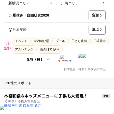
新横浜エリア
川崎エリア
変更
夏休み・自由研究2026
選ぶ
対象年齢
イベント
室内遊び場
プール
子ども映画
工場見学
注目！
アスレチック
雨の日でもOK
33°C
24°C
予報地点：神奈川県横浜市中区
120件のスポット
本格和食&キッズメニューに子供も大満足！
神奈川県横浜市鶴見区