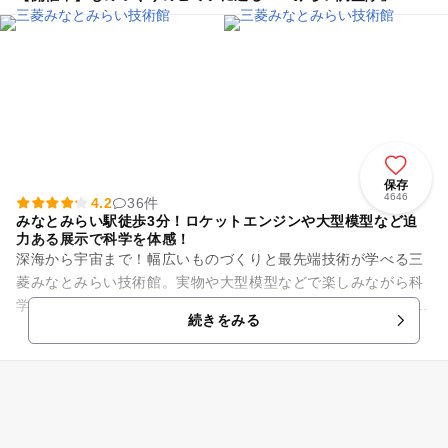
保存
4646
4.2
36件
みなとみらい駅徒歩3分！ロケットエンジンや大型模型など迫
力ある展示で科学を体感！
深海から宇宙まで！幅広いものづくりと最先端技術が学べる三
菱みなとみらい技術館。実物や大型模型などで楽しみながら科
学技術に触れることができます。 ロケットエンジンの実物や深
続きをみる
海調査船の大型模型をは...