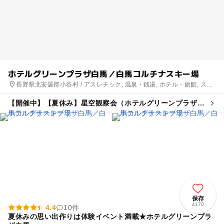
ホテルグリーンプラザ白馬／白馬コルチナスキー場
長野県北安曇郡小谷村 / アスレチック, 温泉・銭湯, ホテル・旅館, スキ
ー場, 自然体験・アクティビティ
【開催中】【夏休み】星空観察会（ホテルグリーンプラザ白
馬宿泊者限定）
保存
4170
4.4
10件
夏休みの思い出作りは体験イベント満載★ホテルグリーンプラ