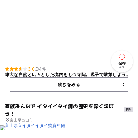
保存
476
3.6
4件
雄大な自然と広々とした境内をもつ寺院。親子で散策しよう。
続きをみる
家族みんなで イタイイタイ病の歴史を深く学ぼ
う！
富山県富山市