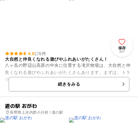
保存
307
4.6
5件
大自然と仲良くなれる遊びやふれあいがたくさん！
八ヶ岳の野辺山高原の中央に位置する滝沢牧場は、大自然と仲
良くなれる遊びやふれあいがたくさんあります。まずは、トラ
クターに乗って牧場を1周してみましょう！馬や牛、ひつじや
続きをみる
ヤギ等の牧場ならではの動物...
道の駅 おがわ
長野県上水内郡小川村 / 道の駅