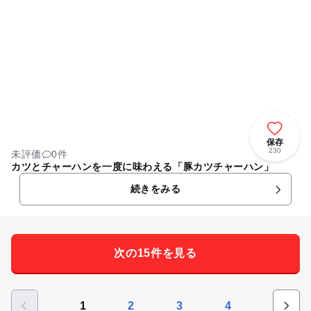
保存
230
未評価
0件
カツとチャーハンを一度に味わえる「豚カツチャーハン」
続きをみる
次の15件を見る
1
2
3
4