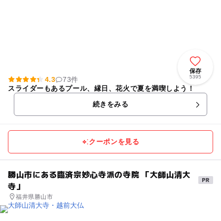
保存
5395
4.3
73件
スライダーもあるプール、縁日、花火で夏を満喫しよう！
続きをみる
クーポンを見る
勝山市にある臨済宗妙心寺派の寺院 「大師山清大
寺」
福井県勝山市