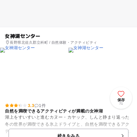
女神湖センター
長野県北佐久郡立科町 / 自然体験・アクティビティ
保存
71
3.3
1件
自然を満喫できるアクティビティが満載の女神湖
湖上をすいすいと進むカヌー・カヤック、しんと静まり返った
冬の世界が満喫できる氷上ドライブと、自然を満喫できるアク
ティビティが満載の女神湖センター。 りんごソフトクリームが
続きをみる