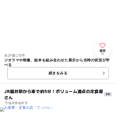
保存
95
未評価
0件
ジオラマや映像、絵本を組み合わせた展示から当時の状況が学
べる
続きをみる
JR福井駅から車で約5分！ボリューム満点の定食屋
さん
福井県福井市