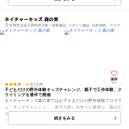
大人気です。女神湖...
ネイチャーキッズ 森の家
長野県北佐久郡軽井沢町 / 体験施設, スポーツ施設, 自然体験・アクティ
ビティ
保存
201
4.0
1件
子どもだけの野外体験キッズチャレンジ、親子で工作体験、ク
ライミングを通年で開催
ネイチャーキッズ森の家ではお子さまだけの野外体験プログラ
ム「キッズチャレンジ」、親子の思い出作りに最適な「森の工
作体験」「ファミリークライミング」を通年で開催していま
続きをみる
す。 一番の人気プログラム...