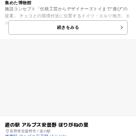
集めた博物館
施設コンセプト「伝統工芸からデザイナーズトイまで“遊び”の
提案」 チェコとの国境付近に位置するドイツ・エルツ地方。エ
ルツおもちゃ博物館は、300年以上の歴史を持つエルツ地方の
続きをみる
おもちゃを集めた博...
道の駅 アルプス安曇野 ほりがねの里
長野県安曇野市 / 道の駅