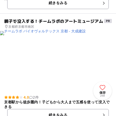
続きをみる
ど、まるで不思議な国を旅す...
親子で没入する！チームラボのアートミュージアム
京都府京都市南区
保存
258
4.0
2件
京都駅から徒歩圏内！子どもから大人まで五感を使って没入で
きる
続きをみる