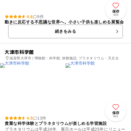
保存
345
4.6
9件
動きに反応する不思議な世界へ。小さい子供も楽しめる展覧会
続きをみる
大津市科学館
滋賀県大津市 / 博物館・科学館, 体験施設, プラネタリウム・天文台
保存
961
4.5
13件
貴重な科学体験とプラネタリウムが楽しめる学習施設
プラネタリウムは平成24年、展示ホールは平成25年にリニュー