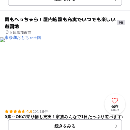
雨もへっちゃら！屋内施設も充実でいつでも楽しい
遊園地
兵庫県加東市
保存
13605
4.6
118件
0歳～OKの乗り物も充実！家族みんなで1日たっぷり遊べます♪
続きをみる