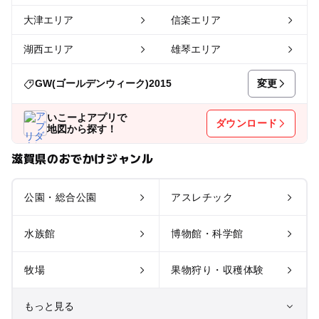
大津エリア
信楽エリア
湖西エリア
雄琴エリア
変更
GW(ゴールデンウィーク)2015
いこーよアプリで
ダウンロード
地図から探す！
滋賀県のおでかけジャンル
公園・総合公園
アスレチック
水族館
博物館・科学館
牧場
果物狩り・収穫体験
もっと見る