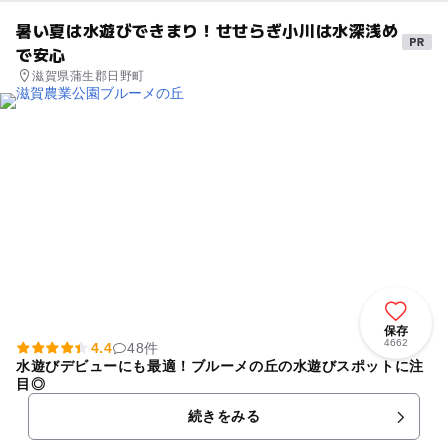
暑い夏は水遊びできまり！せせらぎ小川は水深浅め
で安心
滋賀県蒲生郡日野町
保存
4662
4.4
48件
水遊びデビューにも最適！ブルーメの丘の水遊びスポットに注
目◎
続きをみる