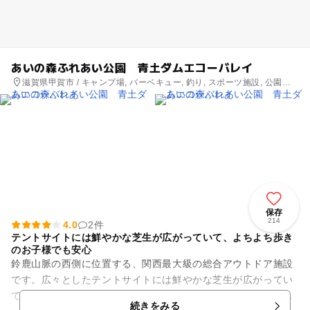
あいの森ふれあい公園 青土ダムエコーバレイ
滋賀県甲賀市 / キャンプ場, バーベキュー, 釣り, スポーツ施設, 公園・
総合公園
保存
214
4.0
2件
テントサイトには鮮やかな芝生が広がっていて、よちよち歩き
のお子様でも安心
鈴鹿山脈の西側に位置する、関西最大級の総合アウトドア施設
です。広々としたテントサイトには鮮やかな芝生が広がってい
て、よちよち歩きのお子様でも安心です。他にはバーベキュー
続きをみる