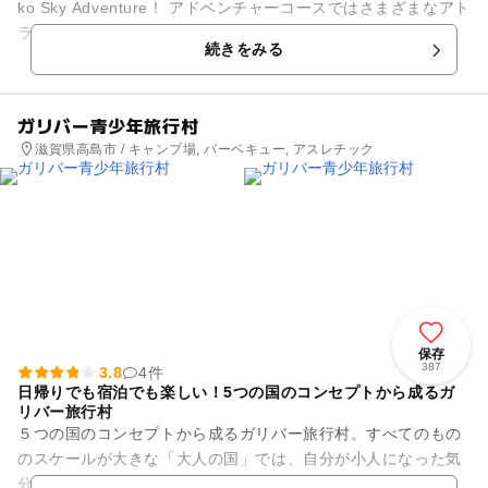
ko Sky Adventure！ アドベンチャーコースではさまざまなアト
ラクションがあり、ドキドキハラハラの体験が味わえます。...
続きをみる
ガリバー青少年旅行村
滋賀県高島市 / キャンプ場, バーベキュー, アスレチック
保存
387
3.8
4件
日帰りでも宿泊でも楽しい！5つの国のコンセプトから成るガ
リバー旅行村
５つの国のコンセプトから成るガリバー旅行村。すべてのもの
のスケールが大きな「大人の国」では、自分が小人になった気
分。逆に、自分が巨人になった気分が味わえる「小人の国」な