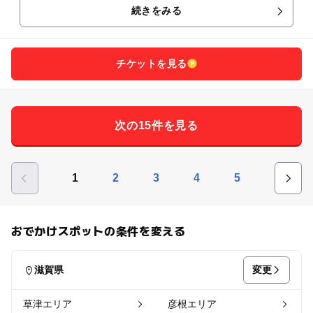
続きをみる
チケットを見る
次の15件を見る
1
2
3
4
5
おでかけスポットの条件を変える
変更
滋賀県
草津エリア
彦根エリア