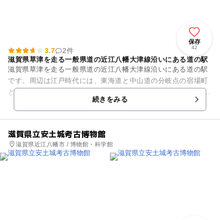
保存
42
3.7
2件
滋賀県草津を走る一般県道の近江八幡大津線沿いにある道の駅
滋賀県草津を走る一般県道の近江八幡大津線沿いにある道の駅
です。周辺は江戸時代には、東海道と中山道の分岐点の宿場町
として栄えました。 敷地内のふれあい広場には展望台「蓮観の
続きをみる
塔」が設けられ、例年7...
滋賀県立安土城考古博物館
滋賀県近江八幡市 / 博物館・科学館