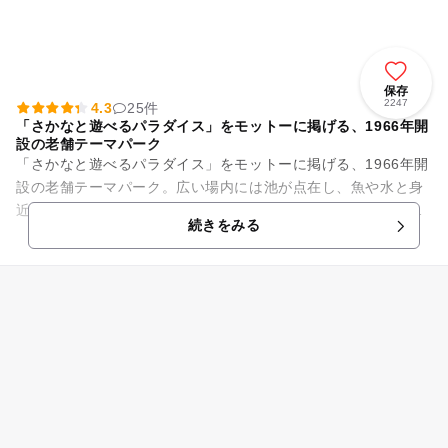
保存
2247
4.3
25件
「さかなと遊べるパラダイス」をモットーに掲げる、1966年開
設の老舗テーマパーク
「さかなと遊べるパラダイス」をモットーに掲げる、1966年開
設の老舗テーマパーク。広い場内には池が点在し、魚や水と身
近に触れ合えるコーナーが沢山あります。大型で気性の穏やか
続きをみる
なコイやソウギョ等にエ...