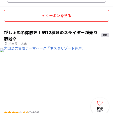
クーポンを見る
びしょぬれ体験を！約12種類のスライダーが乗り
放題◎
兵庫県三木市
保存
4347
4.0
49件