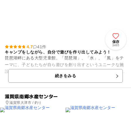
保存
3465
4.7
41件
キャンプをしながら、自分で遊びを作り出してみよう！
琵琶湖畔にある大型児童館。「琵琶湖」、「水」、「風」をテ
ーマに、子どもたちが自ら遊びを創り出すというユニークな施
設で、宿泊施設やキャンプ場もあります。 室内では工作体験を
続きをみる
したり、トランポリン(...
滋賀県南郷水産センター
滋賀県大津市 / 釣り