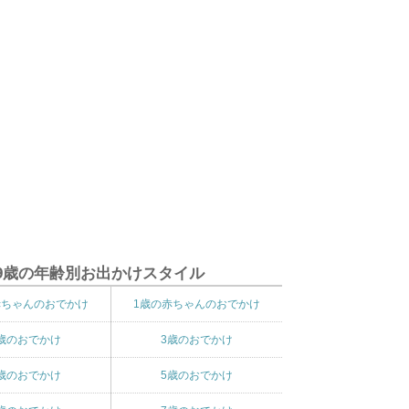
9歳の年齢別お出かけスタイル
赤ちゃんのおでかけ
1歳の赤ちゃんのおでかけ
歳のおでかけ
3歳のおでかけ
歳のおでかけ
5歳のおでかけ