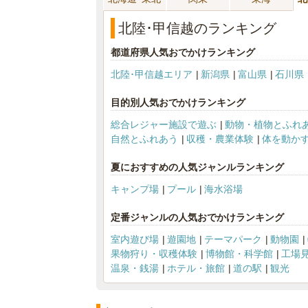
北陸･甲信越のランキング
都道府県人気おでかけランキング
北陸･甲信越エリア
新潟県
富山県
石川県
目的別人気おでかけランキング
総合レジャー施設で遊ぶ
動物・植物とふれ
自然とふれあう
収穫・農業体験
体を動か
夏におすすめの人気ジャンルランキング
キャンプ場
プール
海水浴場
定番ジャンルの人気おでかけランキング
室内遊び場
遊園地
テーマパーク
動物園
果物狩り・収穫体験
博物館・科学館
工場
温泉・銭湯
ホテル・旅館
道の駅
観光