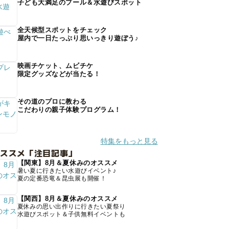
子ども大満足のプール＆水遊びスポット
全天候型スポットをチェック
屋内で一日たっぷり思いっきり遊ぼう♪
映画チケット、ムビチケ
限定グッズなどが当たる！
その道のプロに教わる
こだわりの親子体験プログラム！
特集をもっと見る
オススメ「注目記事」
【関東】8月＆夏休みのオススメ
暑い夏に行きたい水遊びイベント♪
夏の定番恐竜＆昆虫展も開催！
【関西】8月＆夏休みのオススメ
夏休みの思い出作りに行きたい夏祭り
水遊びスポット＆子供無料イベントも