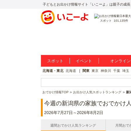
子どもとお出かけ情報サイト「いこーよ」は親子の成長
スポット
101,135件
スポット
イベント
オンライン
北海道・東北
北海道
関東
東京
神奈川
千葉
埼玉
おでかけ情報TOP
お出かけ人気スポットランキング
新
今週の新潟県の家族でおでかけ
2026年7月27日～2026年8月2日
週間おでかけ人気ランキング
月間おで