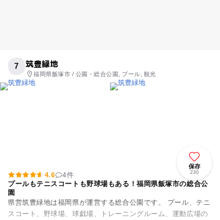
筑豊緑地
7
福岡県飯塚市 / 公園・総合公園, プール, 観光
保存
230
4.6
4件
プールもテニスコートも野球場もある！福岡県飯塚市の総合公
園
県営筑豊緑地は福岡県が運営する総合公園です。 プール、テニ
スコート、野球場、球戯場、トレーニングルーム、運動広場の