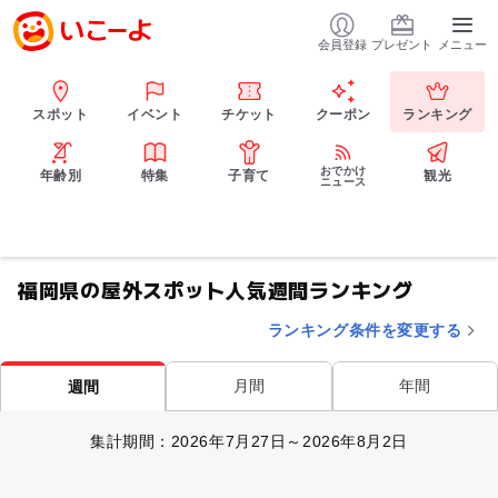
会員登録
プレゼント
メニュー
スポット
イベント
チケット
クーポン
ランキング
おでかけ
年齢別
特集
子育て
観光
ニュース
福岡県の屋外スポット人気週間ランキング
ランキング条件を変更する
月間
年間
週間
集計期間：2026年7月27日～2026年8月2日