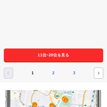
11位~20位を見る
1
2
3