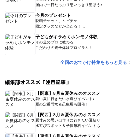
屋内で一日たっぷり思いっきり遊ぼう♪
今月のプレゼント
映画チケット、ムビチケ
限定グッズなどが当たる！
子どもがキラめくホンモノ体験
その道のプロに教わる
こだわりの親子体験プログラム！
全国のおでかけ特集をもっと見る
編集部オススメ「注目記事」
【関東】8月＆夏休みのオススメ
暑い夏に行きたい水遊びイベント♪
夏の定番恐竜＆昆虫展も開催！
【関西】8月＆夏休みのオススメ
夏休みの思い出作りに行きたい夏祭り
水遊びスポット＆子供無料イベントも
【東海】8月＆夏休みのオススメ