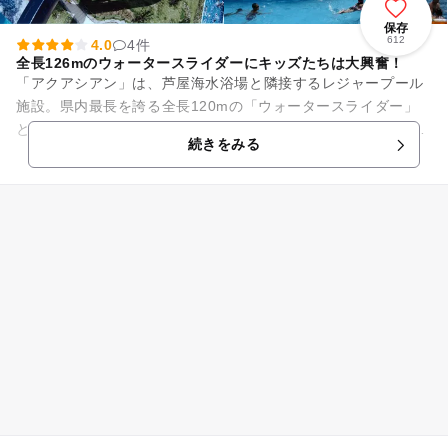
保存
612
4.0
4件
全長126mのウォータースライダーにキッズたちは大興奮！
「アクアシアン」は、芦屋海水浴場と隣接するレジャープール
施設。県内最長を誇る全長120mの「ウォータースライダー」
と1周191mの「流水プール」が2大人気プールです。 ウォータ
続きをみる
ースライダー...