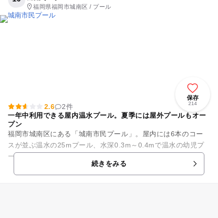
福岡県福岡市城南区 / プール
保存
214
2.6
2件
一年中利用できる屋内温水プール。夏季には屋外プールもオー
プン
福岡市城南区にある「城南市民プール」。屋内には6本のコー
スが並ぶ温水の25mプール、水深0.3m～0.4mで温水の幼児プ
ールと、水深0.9mで1コースの幼児コースを備えています。屋
続きをみる
内の2つの温水...