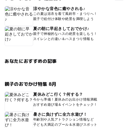
涼やかな音色に癒やされる♪
この夏は浴衣を着て風鈴市・まつりへ！
親子で絵付け体験や絶景を満喫しよう
夏の朝に早起きしておでかけ♪
親子で神秘的なハスの絶景を楽しもう！
スイレンとの違い＆ハスまつり情報も
あなたにおすすめの記事
親子のおでかけ特集 8月
夏休みどこ行く？何する？
今から準備！夏休みのお出かけ情報満載
おすすめ遊び場＆イベントをチェック！
暑さに負けずに全力水遊び！
年齢別や人気アトラクション情報など
子ども大満足のプール＆水遊びスポット