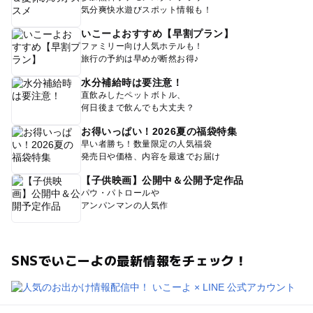
気分爽快水遊びスポット情報も！
いこーよおすすめ【早割プラン】
ファミリー向け人気ホテルも！
旅行の予約は早めが断然お得♪
水分補給時は要注意！
直飲みしたペットボトル、
何日後まで飲んでも大丈夫？
お得いっぱい！2026夏の福袋特集
早い者勝ち！数量限定の人気福袋
発売日や価格、内容を最速でお届け
【子供映画】公開中＆公開予定作品
パウ・パトロールや
アンパンマンの人気作
SNSでいこーよの最新情報をチェック！