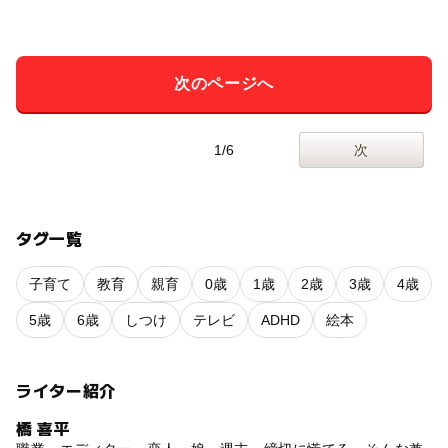
次のページへ
1/6
次
タグ一覧
子育て
教育
親育
0歳
1歳
2歳
3歳
4歳
5歳
6歳
しつけ
テレビ
ADHD
絵本
ライター紹介
橋 喜平