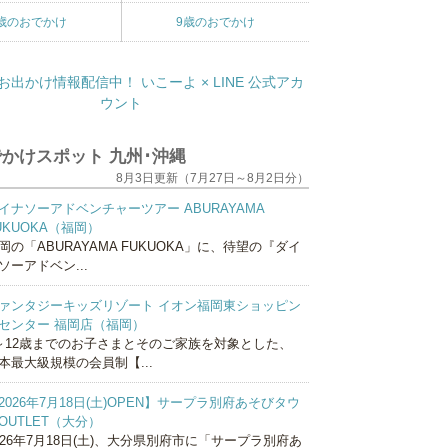
歳のおでかけ
9歳のおでかけ
かけスポット 九州･沖縄
8月3日更新（7月27日～8月2日分）
イナソーアドベンチャーツアー ABURAYAMA
UKUOKA（福岡）
岡の「ABURAYAMA FUKUOKA」に、待望の『ダイ
ソーアドベン...
ァンタジーキッズリゾート イオン福岡東ショッピン
センター 福岡店（福岡）
～12歳までのお子さまとそのご家族を対象とした、
本最大級規模の会員制【...
2026年7月18日(土)OPEN】サープラ別府あそびタウ
OUTLET（大分）
026年7月18日(土)、大分県別府市に「サープラ別府あ