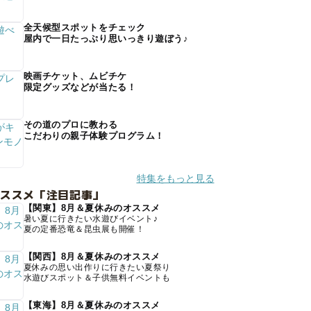
全天候型スポットをチェック
屋内で一日たっぷり思いっきり遊ぼう♪
映画チケット、ムビチケ
限定グッズなどが当たる！
その道のプロに教わる
こだわりの親子体験プログラム！
特集をもっと見る
オススメ「注目記事」
【関東】8月＆夏休みのオススメ
暑い夏に行きたい水遊びイベント♪
夏の定番恐竜＆昆虫展も開催！
【関西】8月＆夏休みのオススメ
夏休みの思い出作りに行きたい夏祭り
水遊びスポット＆子供無料イベントも
【東海】8月＆夏休みのオススメ