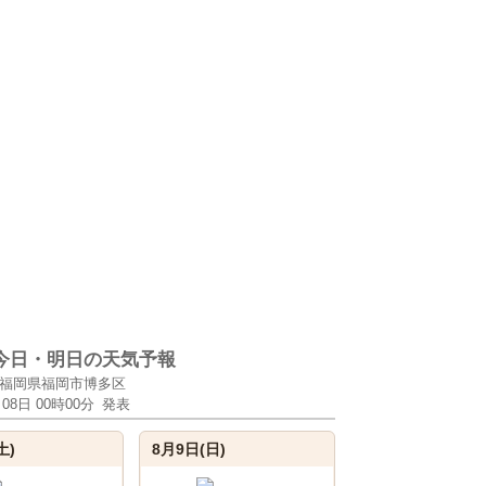
今日・明日の天気予報
福岡県福岡市博多区
月08日 00時00分
発表
土)
8月9日(日)