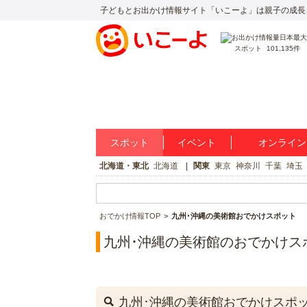
子どもとお出かけ情報サイト「いこーよ」は親子の成長
スポット
101,135件
スポット
イベント
オンライン
北海道・東北
北海道
関東
東京
神奈川
千葉
埼玉
おでかけ情報TOP
九州･沖縄の美術館おでかけスポット
九州･沖縄の美術館のおでかけス
九州･沖縄の美術館おでかけスポ