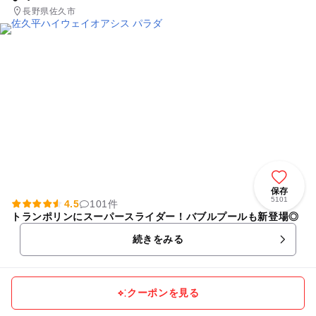
長野県佐久市
保存
5101
4.5
101件
トランポリンにスーパースライダー！バブルプールも新登場◎
続きをみる
クーポンを見る