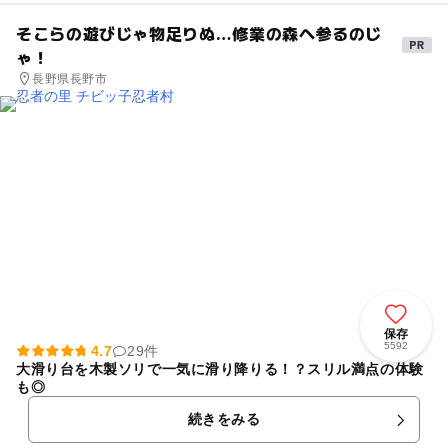
そこらの遊びじゃ物足りぬ…修業の森へ参るのじ
ゃ！
長野県長野市
保存
5592
4.7
29件
大滑り台を木製ソリで一気に滑り降りる！？スリル満点の体験
も◎
続きをみる