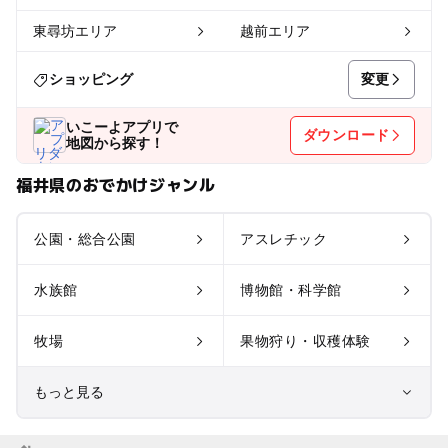
東尋坊エリア
越前エリア
変更
ショッピング
いこーよアプリで
ダウンロード
地図から探す！
福井県のおでかけジャンル
公園・総合公園
アスレチック
水族館
博物館・科学館
牧場
果物狩り・収穫体験
もっと見る
室内遊び場
遊園地