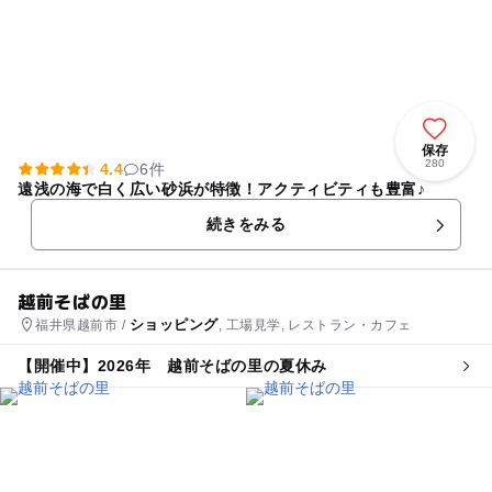
保存
280
4.4
6件
遠浅の海で白く広い砂浜が特徴！アクティビティも豊富♪
続きをみる
越前そばの里
ショッピング
福井県越前市 /
, 工場見学, レストラン・カフェ
【開催中】2026年 越前そばの里の夏休み