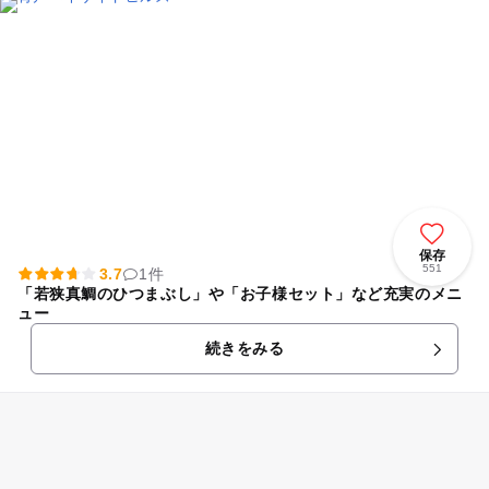
保存
551
3.7
1件
「若狭真鯛のひつまぶし」や「お子様セット」など充実のメニ
ュー
続きをみる