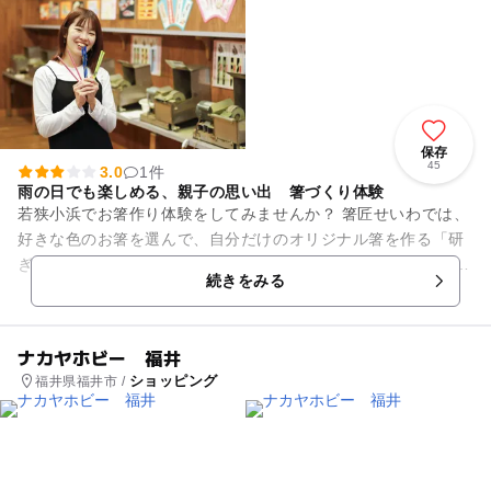
保存
45
3.0
1件
雨の日でも楽しめる、親子の思い出 箸づくり体験
若狭小浜でお箸作り体験をしてみませんか？ 箸匠せいわでは、
好きな色のお箸を選んで、自分だけのオリジナル箸を作る「研
ぎ出し体験」が楽しめます。 屋内体験なので、雨の日や暑い日
続きをみる
のお出かけにも...
ナカヤホビー 福井
ショッピング
福井県福井市 /