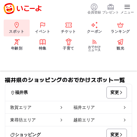
会員登録
プレゼント
メニュー
スポット
イベント
チケット
クーポン
ランキング
おでかけ
年齢別
特集
子育て
観光
ニュース
福井県のショッピングのおでかけスポット一覧
変更
福井県
敦賀エリア
福井エリア
東尋坊エリア
越前エリア
変更
ショッピング