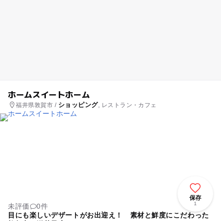
ホームスイートホーム
ショッピング
福井県敦賀市 /
, レストラン・カフェ
保存
1
未評価
0件
目にも楽しいデザートがお出迎え！ 素材と鮮度にこだわった