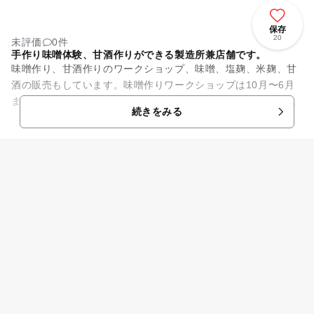
保存
20
未評価
0件
手作り味噌体験、甘酒作りができる製造所兼店舗です。
味噌作り、甘酒作りのワークショップ、味噌、塩麹、米麹、甘
酒の販売もしています。味噌作りワークショップは10月〜6月
まで、甘酒作りは通年開催しています。駐車場は店舗裏手に3
続きをみる
台分です（看板があります）