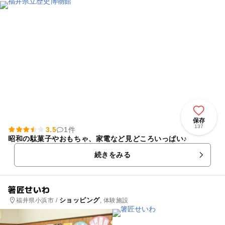
保存
137
3.5
1件
昭和の駄菓子やおもちゃ、家電など見どころいっぱい♪
続きをみる
箸匠せいわ
ショッピング
福井県小浜市 /
, 体験施設