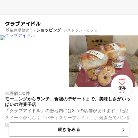
クラブアイドル
ショッピング
福井県敦賀市 /
, レストラン・カフェ
保存
170
未評価
0件
モーニングからランチ、食後のデザートまで。美味しさがいっ
ぱいの洋菓子店
「クラブアイドル」の敷地内には3つの店舗があります。絶品
スイーツがならぶ「パティスリープルミエ」、焼きたてパンを
販売する「ブランジェリージパング」、特製パティスリーのパ
続きをみる
フェが味わえる「カフェプル...