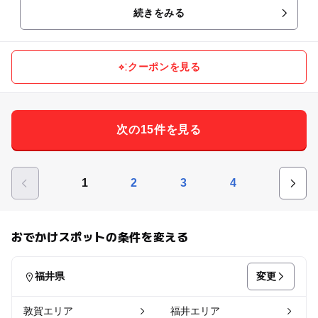
続きをみる
クーポンを見る
次の15件を見る
1
2
3
4
おでかけスポットの条件を変える
変更
福井県
敦賀エリア
福井エリア