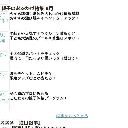
 親子のおでかけ特集 8月
今から準備！夏休みのお出かけ情報満載
おすすめ遊び場＆イベントをチェック！
年齢別や人気アトラクション情報など
子ども大満足のプール＆水遊びスポット
全天候型スポットをチェック
屋内で一日たっぷり思いっきり遊ぼう♪
映画チケット、ムビチケ
限定グッズなどが当たる！
その道のプロに教わる
こだわりの親子体験プログラム！
特集をもっと見る
オススメ「注目記事」
【関東】8月＆夏休みのオススメ