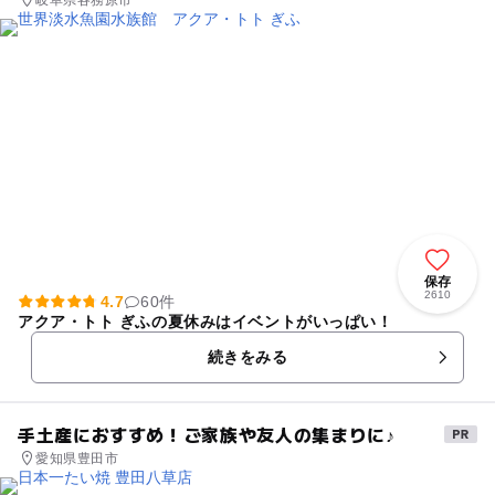
岐阜県各務原市
保存
2610
4.7
60件
アクア・トト ぎふの夏休みはイベントがいっぱい！
続きをみる
手土産におすすめ！ご家族や友人の集まりに♪
愛知県豊田市