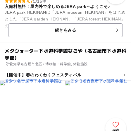
4.7
15件
入館料無料！屋内外で楽しめるJERA parkへようこそ♪
JERA park HEKINANは「JERA museum HEKINAN」をはじめ
とした「JERA garden HEKINAN」「JERA forest HEKINAN」
の3つの施設を総称...
続きをみる
メタウォーター下水道科学館なごや（名古屋市下水道科
学館）
愛知県名古屋市北区 / 博物館・科学館, 体験施設
【開催中】春のわくわくフェスティバル
保存