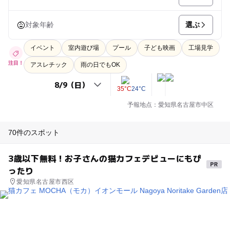
選ぶ
対象年齢
イベント
室内遊び場
プール
子ども映画
工場見学
注目！
アスレチック
雨の日でもOK
35°C
24°C
予報地点：愛知県名古屋市中区
70件のスポット
3歳以下無料！お子さんの猫カフェデビューにもぴ
ったり
愛知県名古屋市西区