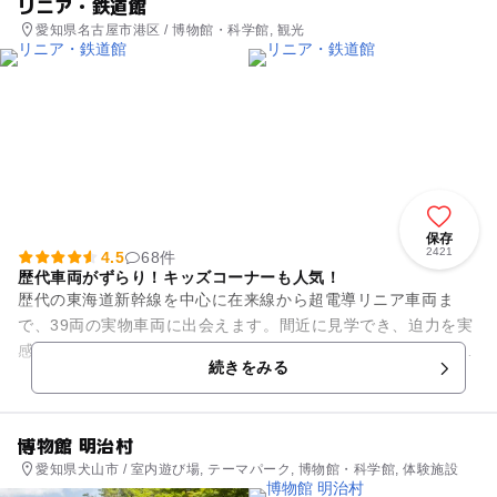
リニア・鉄道館
愛知県名古屋市港区 / 博物館・科学館, 観光
保存
2421
4.5
68件
歴代車両がずらり！キッズコーナーも人気！
歴代の東海道新幹線を中心に在来線から超電導リニア車両ま
で、39両の実物車両に出会えます。間近に見学でき、迫力を実
感できます。「鉄道の24時間」がテーマの鉄道ジオラマも人気
続きをみる
があります。 食事...
博物館 明治村
愛知県犬山市 / 室内遊び場, テーマパーク, 博物館・科学館, 体験施設