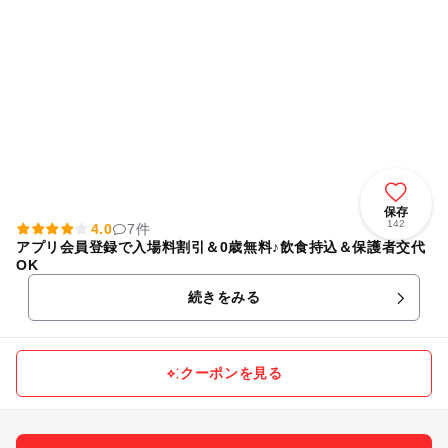
保存
142
4.0
7件
アプリ会員登録で入場料割引＆0歳無料♪飲食持込＆保護者交代
OK
続きをみる
クーポンを見る