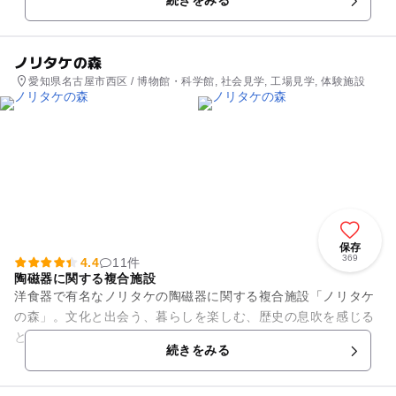
続きをみる
ノリタケの森
愛知県名古屋市西区 / 博物館・科学館, 社会見学, 工場見学, 体験施設
保存
369
4.4
11件
陶磁器に関する複合施設
洋食器で有名なノリタケの陶磁器に関する複合施設「ノリタケ
の森」。文化と出会う、暮らしを楽しむ、歴史の息吹を感じる
という3つゾーンを配し、憩いの場としてのリラクゼーション
続きをみる
エリアです。 陶磁器...