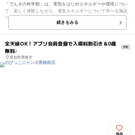
「でんきの科学館」は、電気をはじめエネルギーや環境につい
て、楽しく体験しながら、電気エネルギーについて学べる施設
です。 さまざまな角度から電気について探る「展示室」のほ
続きをみる
か、電気や科学につい...
全天候OK！アプリ会員登録で入場料割引き＆0歳
無料♪
愛知県豊橋市
保存