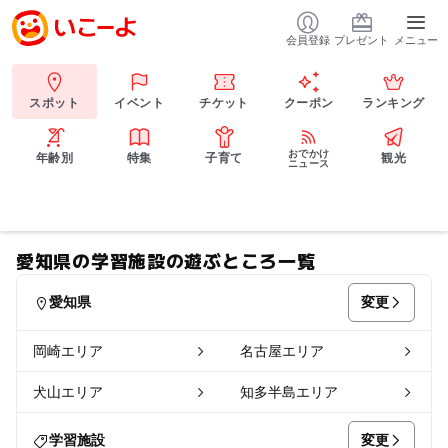
会員登録
プレゼント
メニュー
スポット
イベント
チケット
クーポン
ランキング
おでかけ
年齢別
特集
子育て
観光
ニュース
愛知県の学習施設の遊ぶところ一覧
変更
愛知県
岡崎エリア
名古屋エリア
犬山エリア
知多半島エリア
変更
学習施設