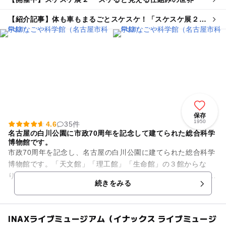
【紹介記事】体も車もまるごとスケスケ！「スケスケ展２」
がFUJIなごや科学館で開催
保存
1950
4.6
35件
名古屋の白川公園に市政70周年を記念して建てられた総合科学
博物館です。
市政70周年を記念し、名古屋の白川公園に建てられた総合科学
博物館です。「天文館」「理工館」「生命館」の３館からな
り、自然界のさまざまな科学現象を紹介しています。 「みて、
続きをみる
ふれて、たしかめて...
INAXライブミュージアム（イナックス ライブミュージ