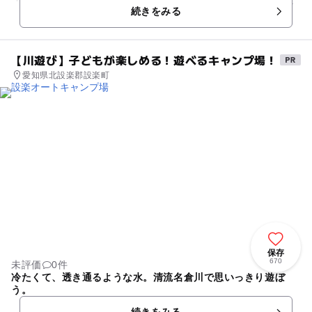
「飛雲閣」をモデルに設計し、当時の面影を現代に伝えていま
続きをみる
す。 小牧山は、...
【川遊び】子どもが楽しめる！遊べるキャンプ場！
愛知県北設楽郡設楽町
保存
670
未評価
0件
冷たくて、透き通るような水。清流名倉川で思いっきり遊ぼ
う。