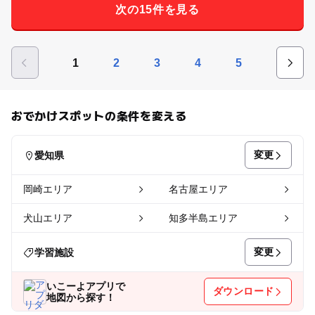
次の15件を見る
1
2
3
4
5
おでかけスポットの条件を変える
変更
愛知県
岡崎エリア
名古屋エリア
犬山エリア
知多半島エリア
変更
学習施設
いこーよアプリで
ダウンロード
地図から探す！