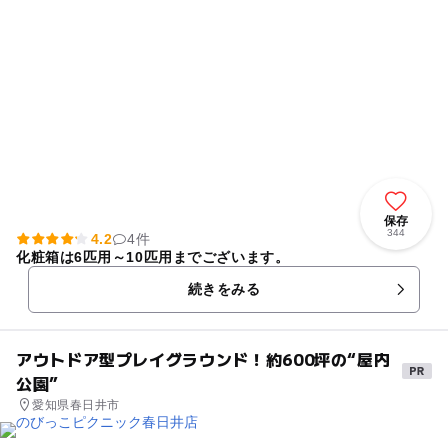
保存
344
4.2
4件
化粧箱は6匹用～10匹用までございます。
続きをみる
アウトドア型プレイグラウンド！約600坪の“屋内
公園”
愛知県春日井市