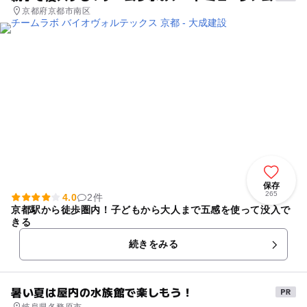
京都府京都市南区
保存
265
4.0
2件
京都駅から徒歩圏内！子どもから大人まで五感を使って没入で
きる
続きをみる
暑い夏は屋内の水族館で楽しもう！