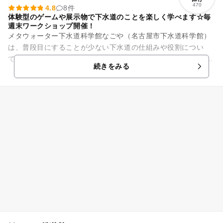
470
4.8
8件
体験型のゲームや展示物で下水道のことを楽しく学べます☆毎
週末ワークショップ開催！
メタウォーター下水道科学館なごや（名古屋市下水道科学館）
は、普段目にすることが少ない下水道の仕組みや役割につい
て、体験を交えながら楽しく学ぶことができる施設です。 令和
続きをみる
元年７月に開館30周年を...