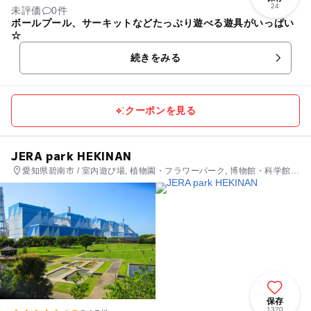
24
未評価
0件
ボールプール、サーキットなどたっぷり遊べる遊具がいっぱい
☆
続きをみる
クーポンを見る
JERA park HEKINAN
愛知県碧南市 / 室内遊び場, 植物園・フラワーパーク, 博物館・科学館,
社会見学, 公園・総合公園
保存
1320