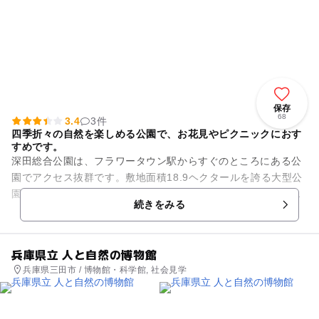
保存
68
3.4
3件
四季折々の自然を楽しめる公園で、お花見やピクニックにおす
すめです。
深田総合公園は、フラワータウン駅からすぐのところにある公
園でアクセス抜群です。敷地面積18.9ヘクタールを誇る大型公
園として市民に親しまれており、美しい景観が魅力的でお花見
続きをみる
やピクニックにも最適で...
兵庫県立 人と自然の博物館
兵庫県三田市 / 博物館・科学館, 社会見学