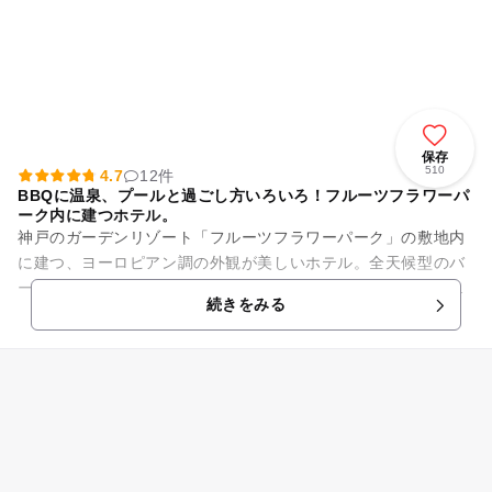
保存
510
4.7
12件
BBQに温泉、プールと過ごし方いろいろ！フルーツフラワーパ
ーク内に建つホテル。
神戸のガーデンリゾート「フルーツフラワーパーク」の敷地内
に建つ、ヨーロピアン調の外観が美しいホテル。全天候型のバ
ーベキュー、源泉かけ流しの温泉、夏季にはプールと施設が充
続きをみる
実し、楽しく過ごせるファミ...