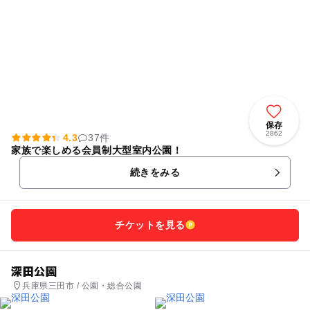
保存
2862
4.3
37件
家族で楽しめる会員制大型室内公園！
続きをみる
チケットを見る
深田公園
兵庫県三田市 / 公園・総合公園