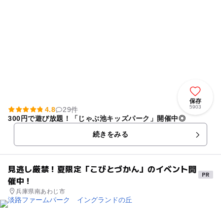
保存
5903
4.8
29件
300円で遊び放題！「じゃぶ池キッズパーク」開催中◎
続きをみる
見逃し厳禁！夏限定「こびとづかん」のイベント開
催中！
兵庫県南あわじ市