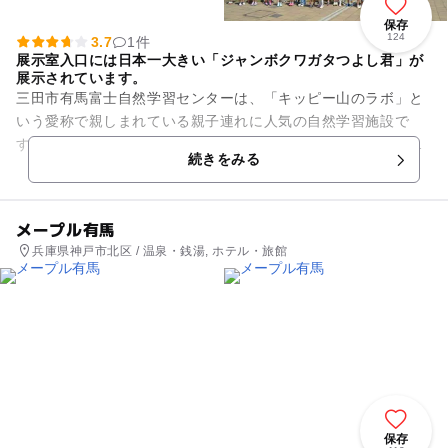
保存
124
3.7
1件
展示室入口には日本一大きい「ジャンボクワガタつよし君」が
展示されています。
三田市有馬富士自然学習センターは、「キッピー山のラボ」と
いう愛称で親しまれている親子連れに人気の自然学習施設で
す。館内にある展示品を自由に触ることができる「ハンズ・オ
続きをみる
ン」の手法を採用しており、楽...
メープル有馬
兵庫県神戸市北区 / 温泉・銭湯, ホテル・旅館
保存