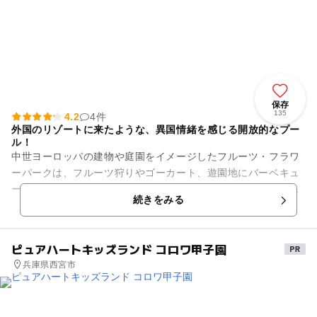
保存
135
4.2
4件
外国のリゾートに来たような、異国情緒を感じる開放的なプー
ル！
中世ヨーロッパの建物や庭園をイメージしたフルーツ・フラワ
ーパークは、フルーツ狩りやゴーカート、遊園地にバーベキュ
ー、源泉かけ流し温泉と、様々な遊びが楽しめる複合ガーデン
続きをみる
リゾートパークです。 ...
ピュアハートキッズランド コロワ甲子園
兵庫県西宮市