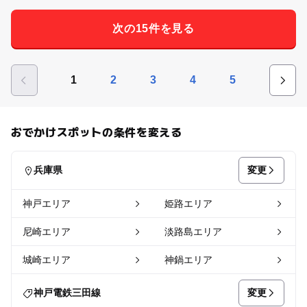
次の15件を見る
1
2
3
4
5
おでかけスポットの条件を変える
変更
兵庫県
神戸エリア
姫路エリア
尼崎エリア
淡路島エリア
城崎エリア
神鍋エリア
変更
神戸電鉄三田線