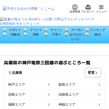
会員登録
プレゼント
メニュー
兵庫県の神戸電鉄三田線の遊ぶところ一覧
変更
兵庫県
神戸エリア
姫路エリア
尼崎エリア
淡路島エリア
城崎エリア
神鍋エリア