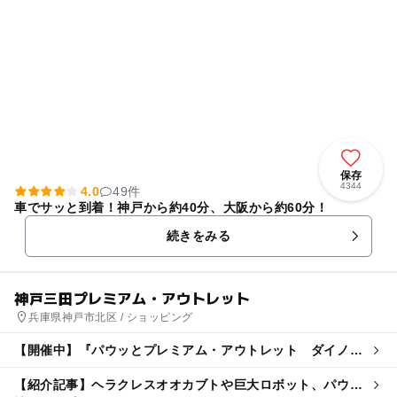
保存
4344
4.0
49件
車でサッと到着！神戸から約40分、大阪から約60分！
続きをみる
神戸三田プレミアム・アウトレット
兵庫県神戸市北区 / ショッピング
【開催中】『パウッとプレミアム・アウトレット ダイノア
ドベンチャー』＠神戸三田
【紹介記事】ヘラクレスオオカブトや巨大ロボット、パウ・
パトも！神戸三田アウトレットで初開催