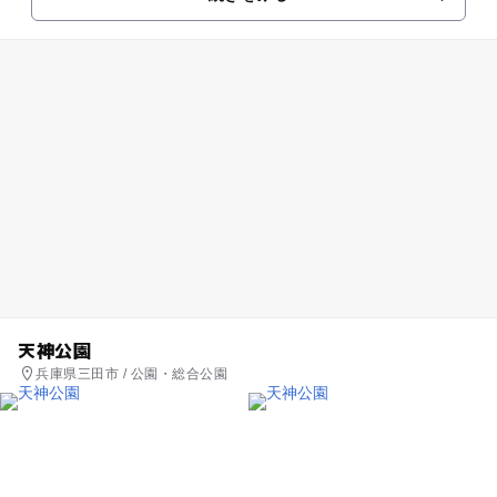
ルを楽しむツインドラゴ...
天神公園
兵庫県三田市 / 公園・総合公園