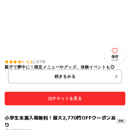
保存
4246
4.3
37件
親子で夢中に！限定メニューやグッズ、体験イベントも◎
続きをみる
チケットを見る
小学生未満入場無料！最大2,770円OFFクーポンあ
り