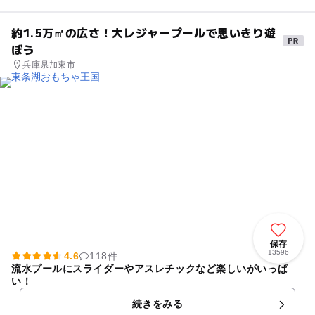
約1.5万㎡の広さ！大レジャープールで思いきり遊
ぼう
兵庫県加東市
保存
13596
4.6
118件
流水プールにスライダーやアスレチックなど楽しいがいっぱ
い！
続きをみる