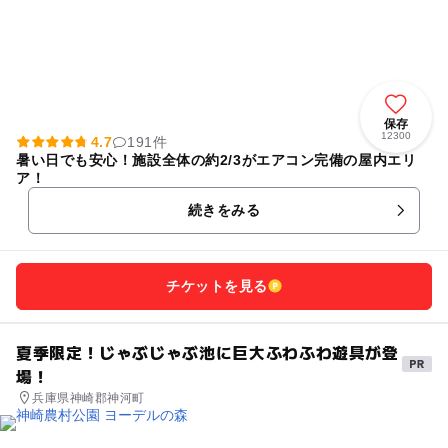
保存
12300
4.7
191件
暑い日でも安心！施設全体の約2/3がエアコン完備の屋内エリ
ア！
続きをみる
チケットを見る
夏季限定！じゃぶじゃぶ池に巨大ふわふわ遊具が登
場！
兵庫県神崎郡神河町