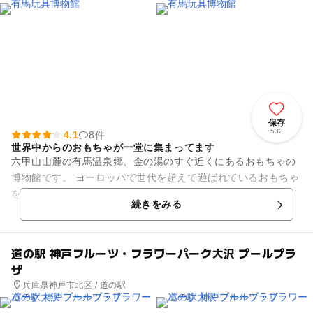
保存
532
4.1
8件
世界中からのおもちゃが一堂に集まってます
六甲山山麓の有馬温泉郷、金の湯のすぐ近くにあるおもちゃの
博物館です。 ヨーロッパで世代を超えて遊ばれているおもちゃ
を約4000点収蔵し、 現代に生きる子どもたちが知らないおも
続きをみる
ちゃ、親たち...
道の駅 神戸フルーツ・フラワーパーク大沢 プールプラ
ザ
兵庫県神戸市北区 / 道の駅