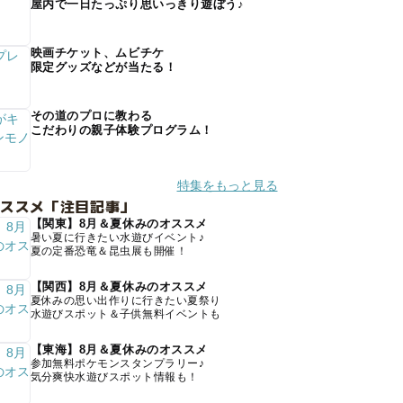
屋内で一日たっぷり思いっきり遊ぼう♪
映画チケット、ムビチケ
限定グッズなどが当たる！
その道のプロに教わる
こだわりの親子体験プログラム！
特集をもっと見る
オススメ「注目記事」
【関東】8月＆夏休みのオススメ
暑い夏に行きたい水遊びイベント♪
夏の定番恐竜＆昆虫展も開催！
【関西】8月＆夏休みのオススメ
夏休みの思い出作りに行きたい夏祭り
水遊びスポット＆子供無料イベントも
【東海】8月＆夏休みのオススメ
参加無料ポケモンスタンプラリー♪
気分爽快水遊びスポット情報も！