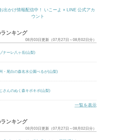
のランキング
08月03日更新（07月27日～08月02日分）
ゾナーレ八ヶ岳(山梨)
州・尾白の森名水公園べるが(山梨)
じさんのぬく森キポキポ(山梨)
一覧を表示
のランキング
08月03日更新（07月27日～08月02日分）