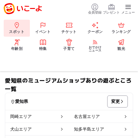
会員登録
プレゼント
メニュー
スポット
イベント
チケット
クーポン
ランキング
おでかけ
年齢別
特集
子育て
観光
ニュース
愛知県のミュージアムショップありの遊ぶところ
一覧
変更
愛知県
岡崎エリア
名古屋エリア
犬山エリア
知多半島エリア