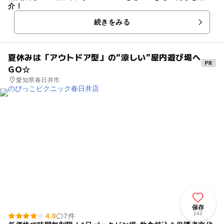
介！
続きをみる
夏休みは「アウトドア型」の“涼しい”屋内遊び場へ
GO☆
愛知県春日井市
保存
142
4.0
7件