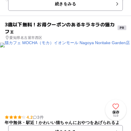
続きをみる
展示されています。1...
3歳以下無料！お得クーポンのあるキラキラの猫カ
フェ
愛知県名古屋市西区
保存
519
4.2
3件
年中無休・駅近！かわいい猫ちゃんにおやつをあげられるよ