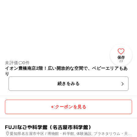
保存
23
未評価
0件
イオン豊橋南店2階！広い開放的な空間で、ベビーエリアもあ
り
続きをみる
クーポンを見る
FUJIなごや科学館（名古屋市科学館）
愛知県名古屋市中区 / 博物館・科学館, 体験施設, プラネタリウム・天文