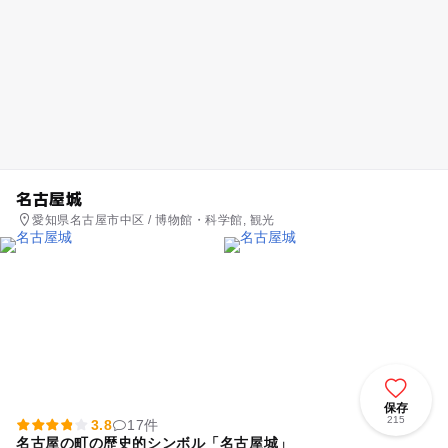
名古屋城
愛知県名古屋市中区 / 博物館・科学館, 観光
保存
215
3.8
17件
名古屋の町の歴史的シンボル「名古屋城」