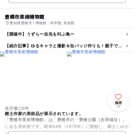
豊橋市美術博物館
愛知県豊橋市 / 博物館・科学館, 美術館
【開催中】うずらー吉兆を叫ぶ鳥ー
【紹介記事】ゆるキャラと撮影＆缶バッジ作りも！親子で楽
しむ日本初のウズラ企画展が豊橋に
保存
23
未評価
0件
郷土作家の美術品が展示されています。
「豊橋市美術博物館」は、豊橋市の「豊橋公園（吉田城址）」
にある美術館です。昭和54年（1979年）に開館し、郷土にゆか
りのある作家の美術品、歴史・民俗に関する資料などが収蔵・