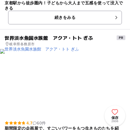
京都駅から徒歩圏内！子どもから大人まで五感を使って没入で
きる
続きをみる
世界淡水魚園水族館 アクア・トト ぎふ
岐阜県各務原市
保存
2606
4.7
60件
期間限定の企画展で、すごいパワーをもつ生きものたちを紹