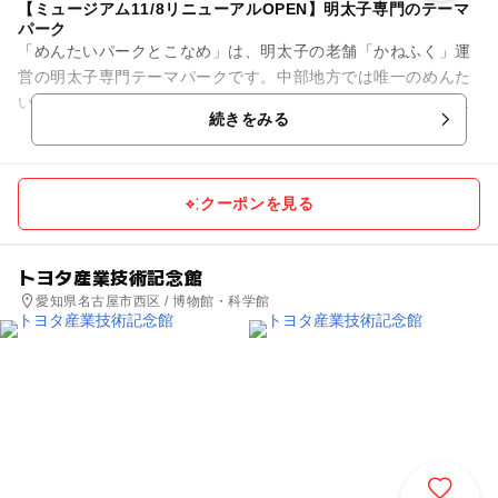
【ミュージアム11/8リニューアルOPEN】明太子専門のテーマ
パーク
「めんたいパークとこなめ」は、明太子の老舗「かねふく」運
営の明太子専門テーマパークです。中部地方では唯一のめんた
いパークとなり、愛知県の知多半島の常滑市の中部国際空港
続きをみる
（セントレア）の近くにありま...
クーポンを見る
トヨタ産業技術記念館
愛知県名古屋市西区 / 博物館・科学館