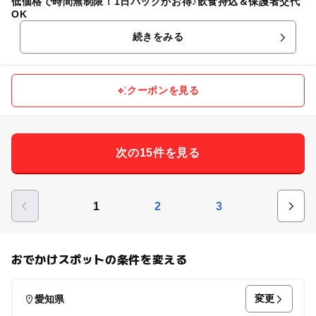
低価格で時間無制限！1日パックがお得♪飲食持込＆保護者交代
OK
続きをみる
クーポンを見る
次の15件を見る
1
2
3
おでかけスポットの条件を変える
変更
愛知県