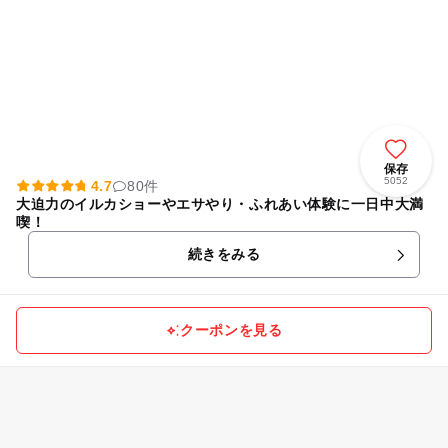
保存
5052
4.7
80件
大迫力のイルカショーやエサやり・ふれあい体験に一日中大満
喫！
続きをみる
クーポンを見る