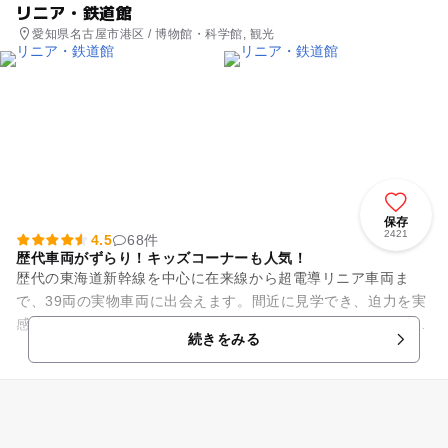
リニア・鉄道館
愛知県名古屋市港区 / 博物館・科学館, 観光
保存
2421
4.5
68件
歴代車両がずらり！キッズコーナーも人気！
歴代の東海道新幹線を中心に在来線から超電導リニア車両ま
で、39両の実物車両に出会えます。間近に見学でき、迫力を実
感できます。「鉄道の24時間」がテーマの鉄道ジオラマも人気
続きをみる
があります。 食事...