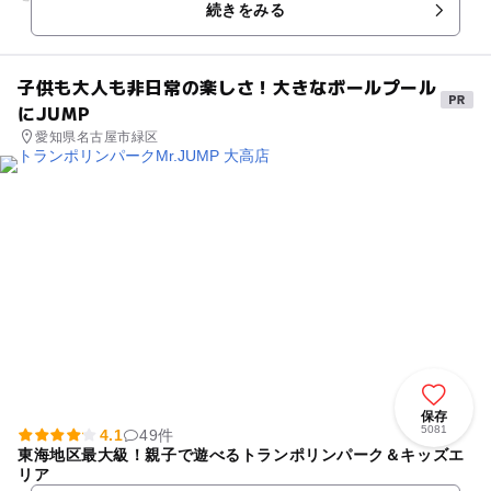
続きをみる
材料を用意しています。...
子供も大人も非日常の楽しさ！大きなボールプール
にJUMP
愛知県名古屋市緑区
保存
5081
4.1
49件
東海地区最大級！親子で遊べるトランポリンパーク＆キッズエ
リア