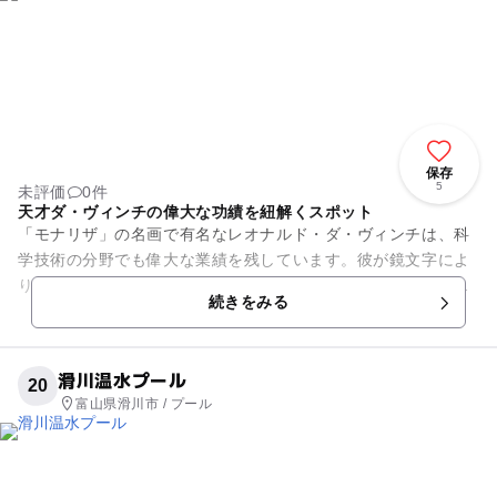
保存
5
未評価
0件
天才ダ・ヴィンチの偉大な功績を紐解くスポット
「モナリザ」の名画で有名なレオナルド・ダ・ヴィンチは、科
学技術の分野でも偉大な業績を残しています。彼が鏡文字によ
り描いた数々の手稿は、今日に活かされるさまざまな技術の原
続きをみる
理を解き明かしたものとされ...
滑川温水プール
20
富山県滑川市 / プール