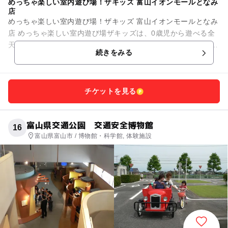
めっちゃ楽しい室内遊び場！ザキッズ 富山イオンモールとなみ
店
めっちゃ楽しい室内遊び場！ザキッズ 富山イオンモールとなみ
店 めっちゃ楽しい室内遊び場ザキッズは、0歳児から遊べる全
天候型室内遊び場！ ビタミンカラーで彩られた施設内には、幼
続きをみる
児から小学生の子...
チケットを見る
富山県交通公園 交通安全博物館
16
富山県富山市 / 博物館・科学館, 体験施設