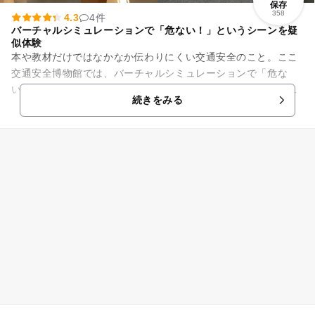
保存
358
4.3
4件
バーチャルシミュレーションで「危ない！」というシーンを疑
似体験
本や教材だけではなかなか伝わりにくい交通安全のこと。ここ
交通安全博物館では、バーチャルシミュレーションで「危な
い！」というシーンを疑似体験できます。全国唯一の交通安全
続きをみる
教育施設として昭和61年開館...