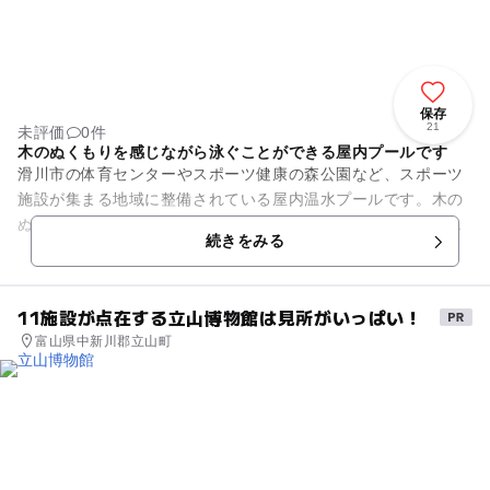
保存
21
未評価
0件
木のぬくもりを感じながら泳ぐことができる屋内プールです
滑川市の体育センターやスポーツ健康の森公園など、スポーツ
施設が集まる地域に整備されている屋内温水プールです。木の
ぬくもりを感じられる温かな内装で、和やかな雰囲気の中水泳
続きをみる
を楽しめます。 施設...
11施設が点在する立山博物館は見所がいっぱい！
富山県中新川郡立山町