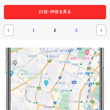
21位~29位を見る
1
2
3