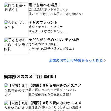
雨でも遊べる場所！
全天候型スポットをチェック
屋内で一日たっぷり思いっきり遊ぼう♪
今月のプレゼント
映画チケット、ムビチケ
限定グッズなどが当たる！
子どもがキラめくホンモノ体験
その道のプロに教わる
こだわりの親子体験プログラム！
全国のおでかけ特集をもっと見る
編集部オススメ「注目記事」
【関東】8月＆夏休みのオススメ
暑い夏に行きたい水遊びイベント♪
夏の定番恐竜＆昆虫展も開催！
【関西】8月＆夏休みのオススメ
夏休みの思い出作りに行きたい夏祭り