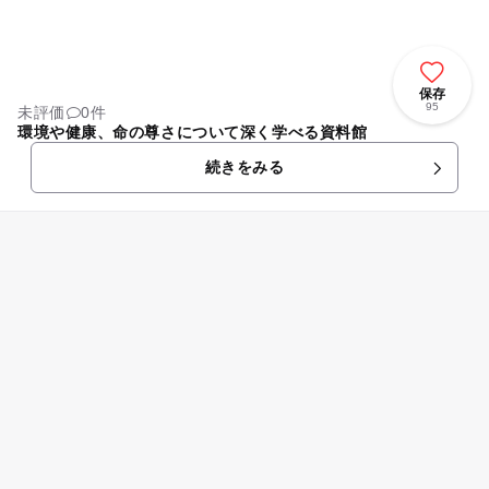
保存
95
未評価
0件
環境や健康、命の尊さについて深く学べる資料館
続きをみる