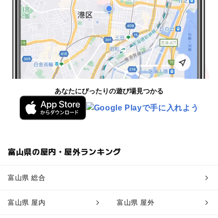
あなたにぴったりの遊び場見つかる
富山県の屋内・屋外ランキング
富山県 総合
富山県 屋内
富山県 屋外