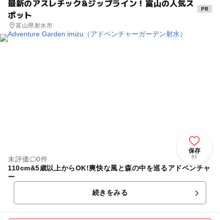
最新のアスレチック&ジップライン！富山の人気ス
ポット
富山県射水市
保存
81
未評価
0件
110cm&5歳以上からOK!爽快な風と森の中を巡るアドベンチャ
ー
続きをみる