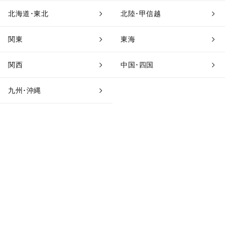
北海道･東北
北陸･甲信越
関東
東海
関西
中国･四国
九州･沖縄