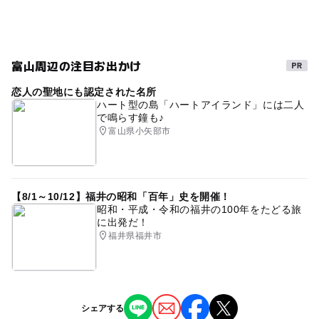
富山周辺の注目お出かけ
恋人の聖地にも認定された名所
ハート型の島「ハートアイランド」には二人
で鳴らす鐘も♪
富山県小矢部市
【8/1～10/12】福井の昭和「百年」史を開催！
昭和・平成・令和の福井の100年をたどる旅
に出発だ！
福井県福井市
シェアする