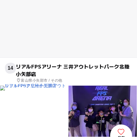
リアルFPSアリーナ 三井アウトレットパーク北陸
14
小矢部店
富山県小矢部市 / その他