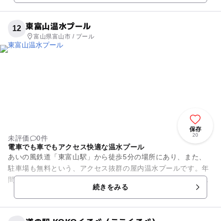
東富山温水プール
12
富山県富山市 / プール
保存
20
未評価
0件
電車でも車でもアクセス快適な温水プール
あいの風鉄道「東富山駅」から徒歩5分の場所にあり、また、
駐車場も無料という、アクセス抜群の屋内温水プールです。年
間通じて利用できます。料金も安価なため多くの家族連れが利
続きをみる
用しています。その上、土日...