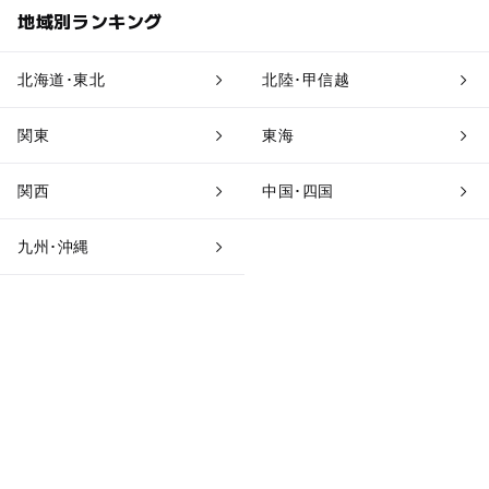
地域別ランキング
北海道･東北
北陸･甲信越
関東
東海
関西
中国･四国
九州･沖縄