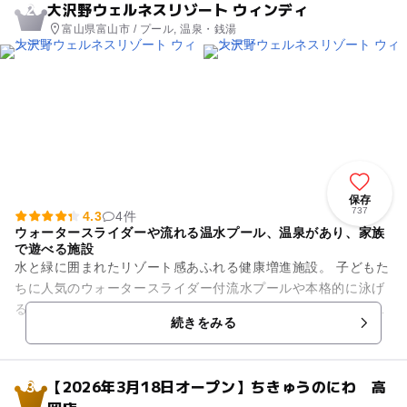
大沢野ウェルネスリゾート ウィンディ
2
富山県富山市 / プール, 温泉・銭湯
保存
737
4.3
4件
ウォータースライダーや流れる温水プール、温泉があり、家族
で遊べる施設
水と緑に囲まれたリゾート感あふれる健康増進施設。 子どもた
ちに人気のウォータースライダー付流水プールや本格的に泳げ
る20mプール、小さな子どもでも遊べる子供プールが揃ってい
続きをみる
ます。 露天風呂と...
【2026年3月18日オープン】ちきゅうのにわ 高
3