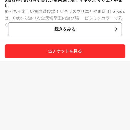
0歳無料！めっちゃ楽しい室内遊び場！ザキッズ マリエとやま
店
めっちゃ楽しい室内遊び場！ザキッズマリエとやま店 The Kids
は、0歳から遊べる全天候型室内遊び場！ ビタミンカラーで彩
られた施設内には、幼児から小学生の子供がワクワクする遊び
続きをみる
がいっぱい...
チケットを見る