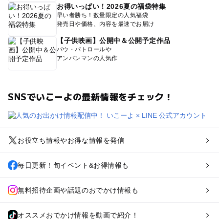
お得いっぱい！2026夏の福袋特集
早い者勝ち！数量限定の人気福袋
発売日や価格、内容を最速でお届け
【子供映画】公開中＆公開予定作品
パウ・パトロールや
アンパンマンの人気作
SNSでいこーよの最新情報をチェック！
お役立ち情報やお得な情報を発信
毎日更新！旬イベント&お得情報も
無料招待企画や話題のおでかけ情報も
オススメおでかけ情報を動画で紹介！