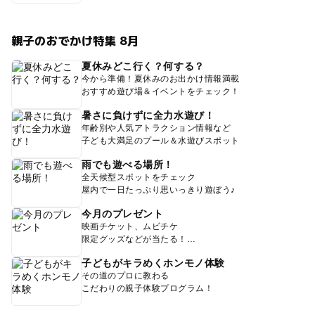
親子のおでかけ特集 8月
夏休みどこ行く？何する？
今から準備！夏休みのお出かけ情報満載
おすすめ遊び場＆イベントをチェック！
暑さに負けずに全力水遊び！
年齢別や人気アトラクション情報など
子ども大満足のプール＆水遊びスポット
雨でも遊べる場所！
全天候型スポットをチェック
屋内で一日たっぷり思いっきり遊ぼう♪
今月のプレゼント
映画チケット、ムビチケ
限定グッズなどが当たる！
子どもがキラめくホンモノ体験
その道のプロに教わる
こだわりの親子体験プログラム！