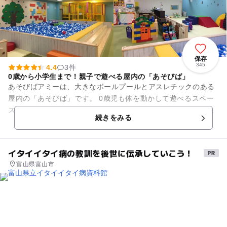
保存
345
4.4
3件
0歳から小学生まで！親子で遊べる屋内の「あそびば」
あそびばアミーは、大きなボールプールとアスレチックのある
屋内の「あそびば」です。 0歳児も体を動かして遊べるスペー
スがあり、授乳やおむつ替えができる部屋も用意しています。
続きをみる
ショッピングセ...
イタイイタイ病の教訓を後世に伝承していこう！
富山県富山市