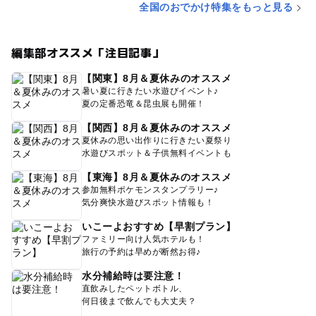
全国のおでかけ特集をもっと見る
編集部オススメ「注目記事」
【関東】8月＆夏休みのオススメ
暑い夏に行きたい水遊びイベント♪
夏の定番恐竜＆昆虫展も開催！
【関西】8月＆夏休みのオススメ
夏休みの思い出作りに行きたい夏祭り
水遊びスポット＆子供無料イベントも
【東海】8月＆夏休みのオススメ
参加無料ポケモンスタンプラリー♪
気分爽快水遊びスポット情報も！
いこーよおすすめ【早割プラン】
ファミリー向け人気ホテルも！
旅行の予約は早めが断然お得♪
水分補給時は要注意！
直飲みしたペットボトル、
何日後まで飲んでも大丈夫？