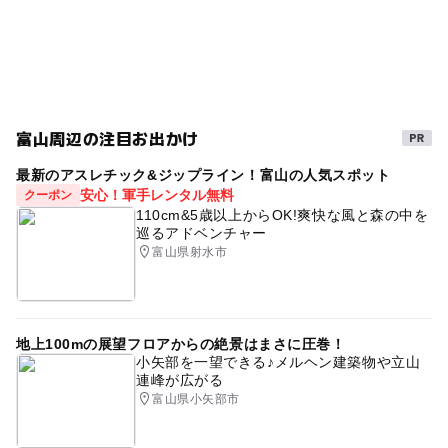
富山周辺の注目お出かけ
最新のアスレチック&ジップライン！富山の人気スポット
安心！軍手レンタル無料
クーポン
110cm&5歳以上からOK!爽快な風と森の中を
巡るアドベンチャー
富山県射水市
地上100mの展望フロアからの絶景はまさに圧巻！
小矢部を一望できる♪メルヘン建築物や立山
連峰が広がる
富山県小矢部市