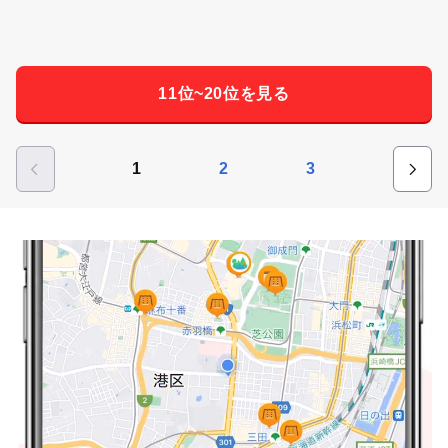
11位~20位を見る
1
2
3