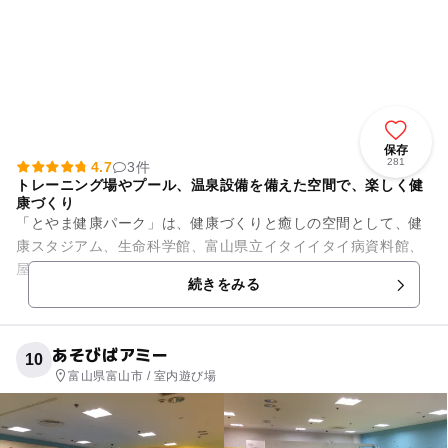
保存
281
4.7
3件
トレーニング場やプール、温泉設備を備えた空間で、楽しく健
康づくり
「とやま健康パーク」は、健康づくりと癒しの空間として、健
康スタジアム、生命科学館、富山県立イタイイタイ病資料館、
屋外健康づくり施設の4つの施設があり、心も体も健康になれ
続きをみる
ちゃう施設です！ 特...
あそびばアミー
10
富山県富山市 / 室内遊び場