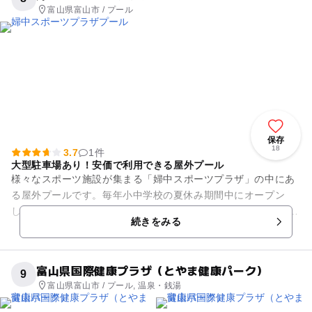
富山県富山市 / プール
保存
18
3.7
1件
大型駐車場あり！安価で利用できる屋外プール
様々なスポーツ施設が集まる「婦中スポーツプラザ」の中にあ
る屋外プールです。毎年小中学校の夏休み期間中にオープン
し、多くの子供達が遊びに来ます。 施設には25mプールと幼児
続きをみる
プールがあり、幼児...
富山県国際健康プラザ（とやま健康パーク）
9
富山県富山市 / プール, 温泉・銭湯