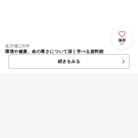
保存
95
未評価
0件
環境や健康、命の尊さについて深く学べる資料館
続きをみる