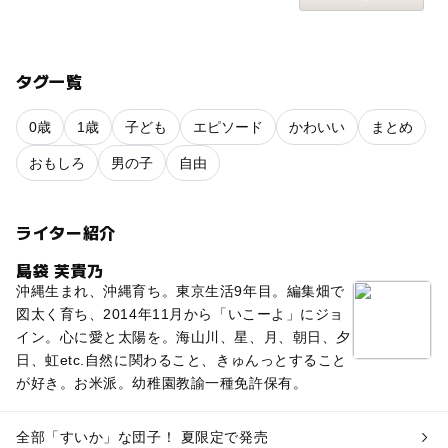
タグ一覧
0歳
1歳
子ども
エピソード
かわいい
まとめ
おもしろ
男の子
自由
ライター紹介
島袋 芙貴乃
沖縄生まれ、沖縄育ち。東京生活9年目。編集畑で
図太く育ち、2014年11月から「いこーよ」にジョ
イン。心に愛と太陽を。海山川、星、月、朝日、夕
日、虹etc.自然に関わること、きゅんっとすること
が好き。お米派。幼稚園教諭一種免許保有。
全部「すいか」な団子！ 夏限定で発売