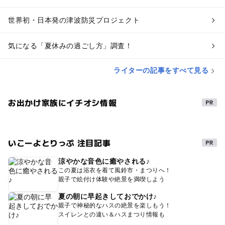
世界初・日本発の津波防災プロジェクト
気になる「夏休みの過ごし方」調査！
ライターの記事をすべて見る
お出かけ家族にイチオシ情報
いこーよとりっぷ 注目記事
涼やかな音色に癒やされる♪
この夏は浴衣を着て風鈴市・まつりへ！
親子で絵付け体験や絶景を満喫しよう
夏の朝に早起きしておでかけ♪
親子で神秘的なハスの絶景を楽しもう！
スイレンとの違い＆ハスまつり情報も