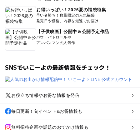
お得いっぱい！2026夏の福袋特集
早い者勝ち！数量限定の人気福袋
発売日や価格、内容を最速でお届け
【子供映画】公開中＆公開予定作品
パウ・パトロールや
アンパンマンの人気作
SNSでいこーよの最新情報をチェック！
お役立ち情報やお得な情報を発信
毎日更新！旬イベント&お得情報も
無料招待企画や話題のおでかけ情報も