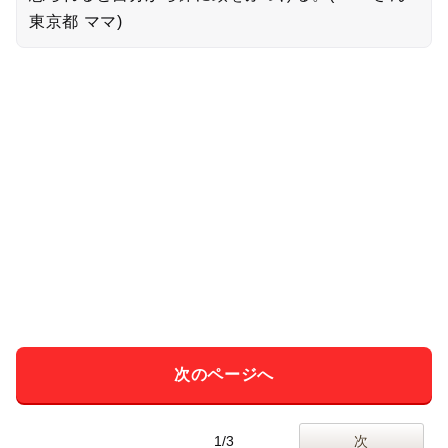
東京都 ママ)
次のページへ
1/3
次