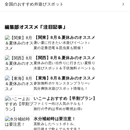
全国のおすすめ外遊びスポット
編集部オススメ「注目記事」
【関東】8月＆夏休みのオススメ
暑い夏に行きたい水遊びイベント♪
夏の定番恐竜＆昆虫展も開催！
【関西】8月＆夏休みのオススメ
夏休みの思い出作りに行きたい夏祭り
水遊びスポット＆子供無料イベントも
【東海】8月＆夏休みのオススメ
参加無料ポケモンスタンプラリー♪
気分爽快水遊びスポット情報も！
いこーよおすすめ【早割プラン】
ファミリー向け人気ホテルも！
旅行の予約は早めが断然お得♪
水分補給時は要注意！
直飲みしたペットボトル、
何日後まで飲んでも大丈夫？