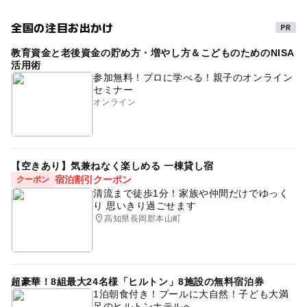
全国の注目お出かけ
教育資金と老後資金の貯め方・増やし方＆こどものためのNISA
活用術
参加無料！プロに学べる！親子のオンライン
セミナー
オンライン
【空きあり】気兼ねなく楽しめる 一棟貸し宿
宿泊割引クーポン
クーポン
清流まで徒歩1分！家族や仲間だけでゆっく
り 思いきり過ごせます
高知県長岡郡本山町
超豪華！8組最大24名様「ヒルトン」8施設の無料宿泊券
1泊朝食付き！プールに大自然！子ども大満
足のヒルトンホテルへ