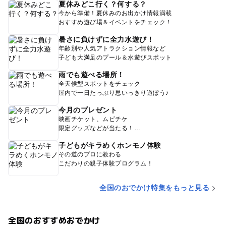
夏休みどこ行く？何する？
今から準備！夏休みのお出かけ情報満載
おすすめ遊び場＆イベントをチェック！
暑さに負けずに全力水遊び！
年齢別や人気アトラクション情報など
子ども大満足のプール＆水遊びスポット
雨でも遊べる場所！
全天候型スポットをチェック
屋内で一日たっぷり思いっきり遊ぼう♪
今月のプレゼント
映画チケット、ムビチケ
限定グッズなどが当たる！
子どもがキラめくホンモノ体験
その道のプロに教わる
こだわりの親子体験プログラム！
全国のおでかけ特集をもっと見る
全国のおすすめおでかけ