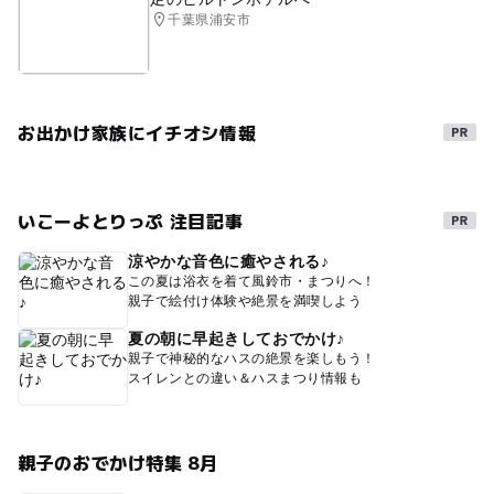
千葉県浦安市
お出かけ家族にイチオシ情報
いこーよとりっぷ 注目記事
涼やかな音色に癒やされる♪
この夏は浴衣を着て風鈴市・まつりへ！
親子で絵付け体験や絶景を満喫しよう
夏の朝に早起きしておでかけ♪
親子で神秘的なハスの絶景を楽しもう！
スイレンとの違い＆ハスまつり情報も
親子のおでかけ特集 8月