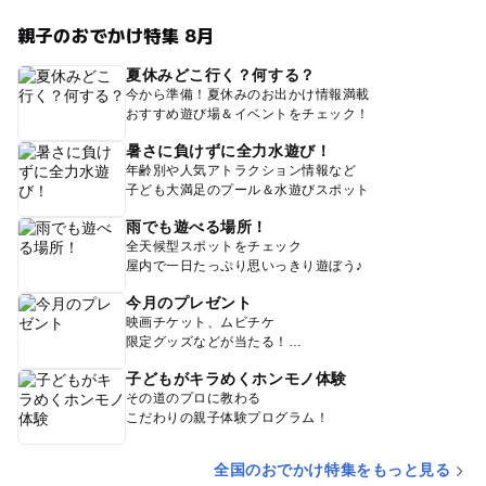
親子のおでかけ特集 8月
夏休みどこ行く？何する？
今から準備！夏休みのお出かけ情報満載
おすすめ遊び場＆イベントをチェック！
暑さに負けずに全力水遊び！
年齢別や人気アトラクション情報など
子ども大満足のプール＆水遊びスポット
雨でも遊べる場所！
全天候型スポットをチェック
屋内で一日たっぷり思いっきり遊ぼう♪
今月のプレゼント
映画チケット、ムビチケ
限定グッズなどが当たる！
子どもがキラめくホンモノ体験
その道のプロに教わる
こだわりの親子体験プログラム！
全国のおでかけ特集をもっと見る