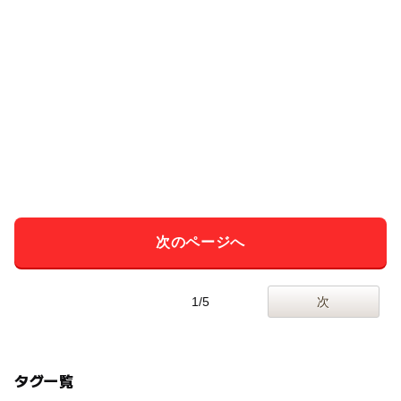
次のページへ
1/5
次
タグ一覧