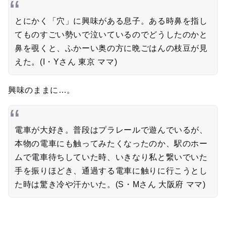
とにかく「穴」に興味がある息子。ある時鼻を指し
てものすごい勢いで泣いているのでどうしたのかと
鼻を覗くと、ふかーい奥の方に晩ごはんの枝豆が見
えた。(I・Yさん 東京 ママ)
興味のままに…。
電車が大好き。普段はプラレールで遊んでいるが、
本物の電車にも触ってみたくなったのか、駅のホー
ムで電車待ちしていた時、いきなり私と繋いでいた
手を振りほどき、通過する電車に触りに行こうとし
た時は驚き冷や汗かいた。(S・Mさん 大阪府 ママ)