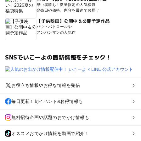
早い者勝ち！数量限定の人気福袋
発売日や価格、内容を最速でお届け
【子供映画】公開中＆公開予定作品
パウ・パトロールや
アンパンマンの人気作
SNSでいこーよの最新情報をチェック！
お役立ち情報やお得な情報を発信
毎日更新！旬イベント&お得情報も
無料招待企画や話題のおでかけ情報も
オススメおでかけ情報を動画で紹介！