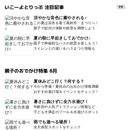
いこーよとりっぷ 注目記事
涼やかな音色に癒やされる♪
この夏は浴衣を着て風鈴市・まつりへ！
親子で絵付け体験や絶景を満喫しよう
夏の朝に早起きしておでかけ♪
親子で神秘的なハスの絶景を楽しもう！
スイレンとの違い＆ハスまつり情報も
親子のおでかけ特集 8月
夏休みどこ行く？何する？
今から準備！夏休みのお出かけ情報満載
おすすめ遊び場＆イベントをチェック！
暑さに負けずに全力水遊び！
年齢別や人気アトラクション情報など
子ども大満足のプール＆水遊びスポット
雨でも遊べる場所！
全天候型スポットをチェック