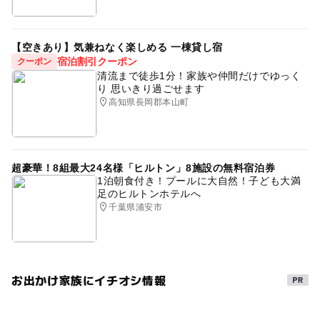
【空きあり】気兼ねなく楽しめる 一棟貸し宿
宿泊割引クーポン
クーポン
清流まで徒歩1分！家族や仲間だけでゆっく
り 思いきり過ごせます
高知県長岡郡本山町
超豪華！8組最大24名様「ヒルトン」8施設の無料宿泊券
1泊朝食付き！プールに大自然！子ども大満
足のヒルトンホテルへ
千葉県浦安市
お出かけ家族にイチオシ情報