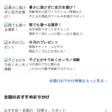
暑さに負けずに全力水遊び！
年齢別や人気アトラクション情報など
子ども大満足のプール＆水遊びスポット
雨でも遊べる場所！
全天候型スポットをチェック
屋内で一日たっぷり思いっきり遊ぼう♪
今月のプレゼント
映画チケット、ムビチケ
限定グッズなどが当たる！
子どもがキラめくホンモノ体験
その道のプロに教わる
こだわりの親子体験プログラム！
全国のおでかけ特集をもっと見る
全国のおすすめおでかけ
おすすめ！全国の「日帰り」スポット