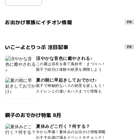
お出かけ家族にイチオシ情報
いこーよとりっぷ 注目記事
涼やかな音色に癒やされる♪
この夏は浴衣を着て風鈴市・まつりへ！
親子で絵付け体験や絶景を満喫しよう
夏の朝に早起きしておでかけ♪
親子で神秘的なハスの絶景を楽しもう！
スイレンとの違い＆ハスまつり情報も
親子のおでかけ特集 8月
夏休みどこ行く？何する？
今から準備！夏休みのお出かけ情報満載
おすすめ遊び場＆イベントをチェック！