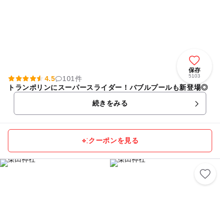
保存
5103
4.5
101件
トランポリンにスーパースライダー！バブルプールも新登場◎
続きをみる
クーポンを見る