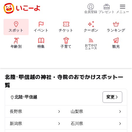
会員登録
プレゼント
メニュー
スポット
イベント
チケット
クーポン
ランキング
おでかけ
年齢別
特集
子育て
観光
ニュース
北陸･甲信越の神社・寺院のおでかけスポット一
覧
変更
北陸･甲信越
長野県
山梨県
新潟県
石川県