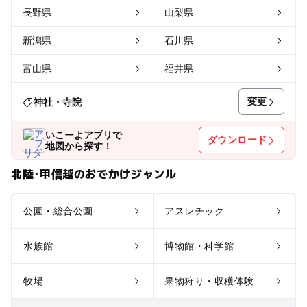
長野県
山梨県
新潟県
石川県
富山県
福井県
変更
神社・寺院
いこーよアプリで
ダウンロード
地図から探す！
北陸･甲信越のおでかけジャンル
公園・総合公園
アスレチック
水族館
博物館・科学館
牧場
果物狩り・収穫体験