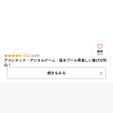
保存
9800
4.5
44件
アスレチック・デジタルゲーム・温水プール等楽しい遊びが沢
山！
続きをみる