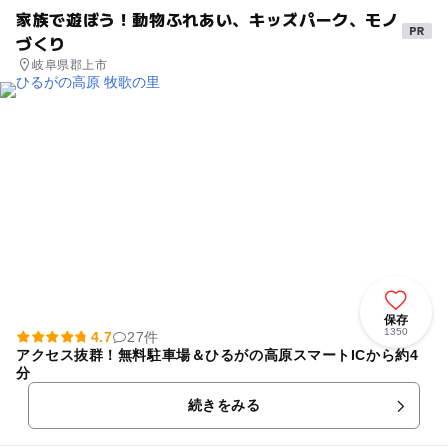
家族で遊ぼう！動物ふれあい、キッズパーク、モノ
づくり
岐阜県郡上市
保存
1350
4.7
27件
アクセス抜群！無料駐車場＆ひるがの高原スマートICから約4
分
続きをみる