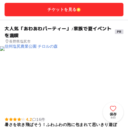
チケットを見る
大人気「あわあわパーティー」♪家族で夏イベント
を満喫
長野県塩尻市
保存
445
4.2
16件
暑さを吹き飛ばそう！ふわふわの泡に包まれて思いきり遊ぼ