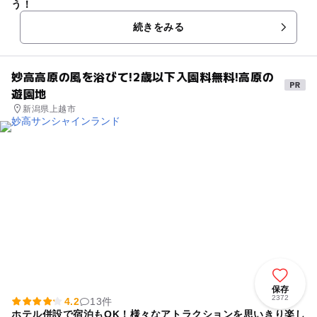
う！
続きをみる
妙高高原の風を浴びて!2歳以下入園料無料!高原の
遊園地
新潟県上越市
保存
2372
4.2
13件
ホテル併設で宿泊もOK！様々なアトラクションを思いきり楽し