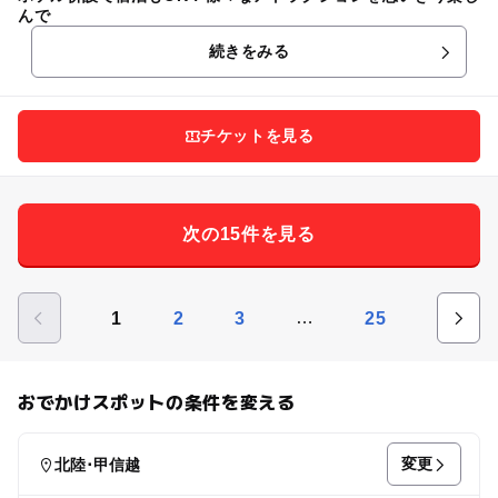
んで
続きをみる
チケットを見る
次の15件を見る
…
1
2
3
25
おでかけスポットの条件を変える
変更
北陸･甲信越