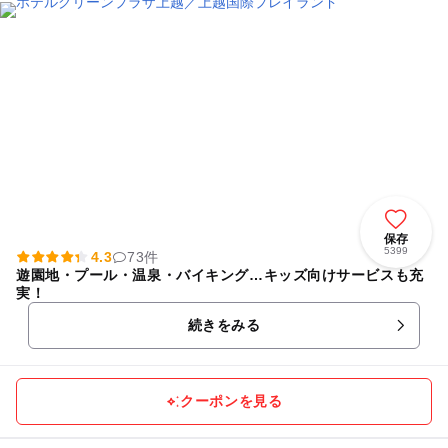
保存
5399
4.3
73件
遊園地・プール・温泉・バイキング…キッズ向けサービスも充
実！
続きをみる
クーポンを見る