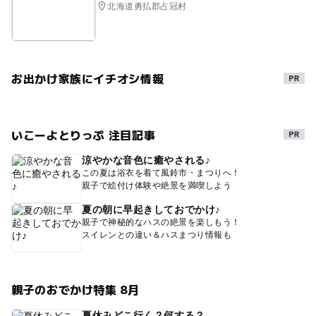
北海道勇払郡占冠村
お出かけ家族にイチオシ情報
いこーよとりっぷ 注目記事
涼やかな音色に癒やされる♪
この夏は浴衣を着て風鈴市・まつりへ！
親子で絵付け体験や絶景を満喫しよう
夏の朝に早起きしておでかけ♪
親子で神秘的なハスの絶景を楽しもう！
スイレンとの違い＆ハスまつり情報も
親子のおでかけ特集 8月
夏休みどこ行く？何する？