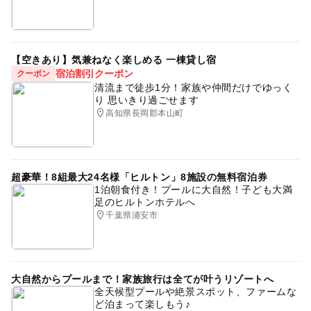
【空きあり】気兼ねなく楽しめる 一棟貸し宿
宿泊割引クーポン
クーポン
清流まで徒歩1分！家族や仲間だけでゆっく
り 思いきり過ごせます
高知県長岡郡本山町
超豪華！8組最大24名様「ヒルトン」8施設の無料宿泊券
1泊朝食付き！プールに大自然！子ども大満
足のヒルトンホテルへ
千葉県浦安市
大自然からプールまで！家族旅行は全てが叶うリゾートへ
全天候型プールや絶景スポット、ファームな
ど泊まって楽しもう♪