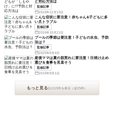
と対応方法は
監修記事
2016年12月15日
こんな症状に要注意！赤ちゃん&子どもに多
い爪トラブル
監修記事
2016年10月21日
プールの季節は要注意！子どもの水虫、予防
法は？
監修記事
2025年8月4日
産後ママは夏の肌荒れに要注意！日焼け止め
選び＆食事を見直そう
監修記事
2016年9月1日
もっと見る
次の15件を表示（全25件）