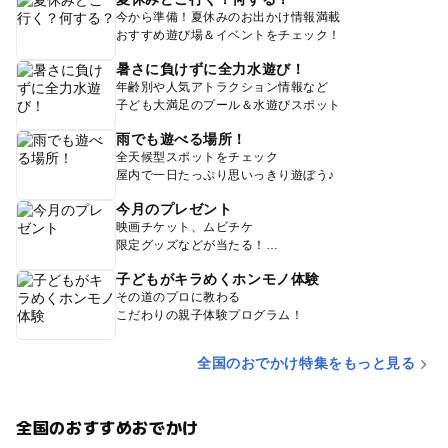
今から準備！夏休みのお出かけ情報満載
おすすめ遊び場＆イベントをチェック！
暑さに負けずに全力水遊び！
年齢別や人気アトラクション情報など
子ども大満足のプール＆水遊びスポット
雨でも遊べる場所！
全天候型スポットをチェック
屋内で一日たっぷり思いっきり遊ぼう♪
今月のプレゼント
映画チケット、ムビチケ
限定グッズなどが当たる！
子どもがキラめくホンモノ体験
その道のプロに教わる
こだわりの親子体験プログラム！
全国のおでかけ特集をもっと見る
全国のおすすめおでかけ