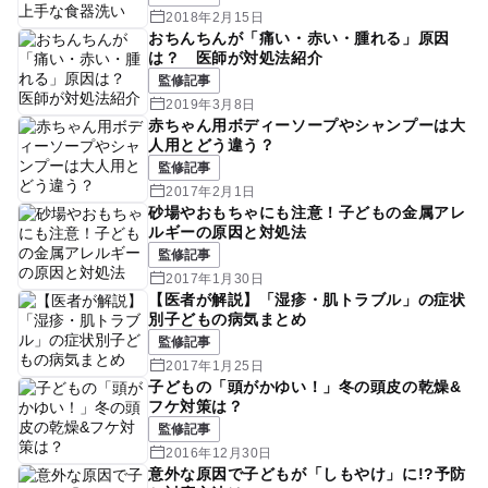
2018年2月15日
おちんちんが「痛い・赤い・腫れる」原因
は？ 医師が対処法紹介
監修記事
2019年3月8日
赤ちゃん用ボディーソープやシャンプーは大
人用とどう違う？
監修記事
2017年2月1日
砂場やおもちゃにも注意！子どもの金属アレ
ルギーの原因と対処法
監修記事
2017年1月30日
【医者が解説】「湿疹・肌トラブル」の症状
別子どもの病気まとめ
監修記事
2017年1月25日
子どもの「頭がかゆい！」冬の頭皮の乾燥&
フケ対策は？
監修記事
2016年12月30日
意外な原因で子どもが「しもやけ」に!?予防